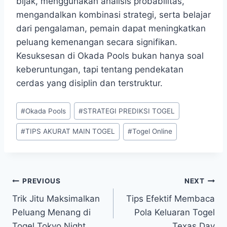
bijak, menggunakan analisis probabilitas,
mengandalkan kombinasi strategi, serta belajar
dari pengalaman, pemain dapat meningkatkan
peluang kemenangan secara signifikan.
Kesuksesan di Okada Pools bukan hanya soal
keberuntungan, tapi tentang pendekatan
cerdas yang disiplin dan terstruktur.
Post
#
Okada Pools
#
STRATEGI PREDIKSI TOGEL
Tags:
#
TIPS AKURAT MAIN TOGEL
#
Togel Online
Post
PREVIOUS
NEXT
Trik Jitu Maksimalkan
Tips Efektif Membaca
navigation
Peluang Menang di
Pola Keluaran Togel
Togel Tokyo Night
Texas Day