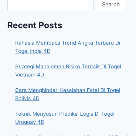
Search
Recent Posts
Rahasia Membaca Trend Angka Terbaru Di
Togel India 4D
Strategi Manajemen Risiko Terbaik Di Togel
Vietnam 4D
Cara Menghindari Kesalahan Fatal Di Togel
Bolivia 4D
Teknik Menyusun Prediksi Logis Di Togel
Uruguay 4D