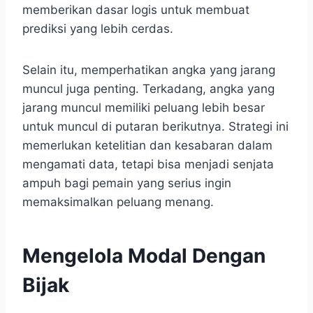
memberikan dasar logis untuk membuat
prediksi yang lebih cerdas.
Selain itu, memperhatikan angka yang jarang
muncul juga penting. Terkadang, angka yang
jarang muncul memiliki peluang lebih besar
untuk muncul di putaran berikutnya. Strategi ini
memerlukan ketelitian dan kesabaran dalam
mengamati data, tetapi bisa menjadi senjata
ampuh bagi pemain yang serius ingin
memaksimalkan peluang menang.
Mengelola Modal Dengan
Bijak