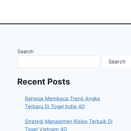
Search
Search
Recent Posts
Rahasia Membaca Trend Angka
Terbaru Di Togel India 4D
Strategi Manajemen Risiko Terbaik Di
Togel Vietnam 4D