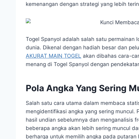
e
t
p
e
s
e
r
kemenangan dengan strategi yang lebih terin
b
s
e
g
e
e
o
A
r
n
o
p
a
g
k
p
m
e
r
Togel Spanyol adalah salah satu permainan l
dunia. Dikenal dengan hadiah besar dan pel
AKURAT MAIN TOGEL
akan dibahas cara-car
menang di Togel Spanyol dengan pendekatan 
Pola Angka Yang Sering M
Salah satu cara utama dalam membaca statis
mengidentifikasi angka yang sering muncul
hasil undian sebelumnya dan menganalisis fr
beberapa angka akan lebih sering muncul dar
berharga untuk memilih angka pada putaran 