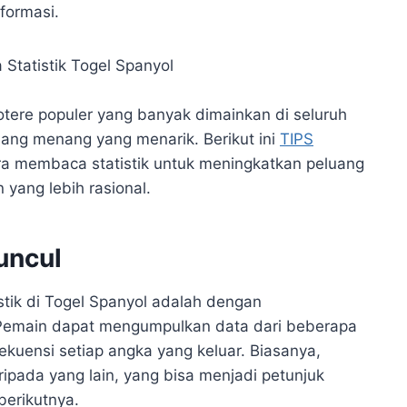
formasi.
otere populer yang banyak dimainkan di seluruh
uang menang yang menarik. Berikut ini
TIPS
a membaca statistik untuk meningkatkan peluang
yang lebih rasional.
uncul
tik di Togel Spanyol adalah dengan
. Pemain dapat mengumpulkan data dari beberapa
ekuensi setiap angka yang keluar. Biasanya,
ipada yang lain, yang bisa menjadi petunjuk
berikutnya.