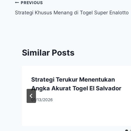
Post
PREVIOUS
Strategi Khusus Menang di Togel Super Enalotto
navigation
Similar Posts
Strategi Terukur Menentukan
Angka Akurat Togel El Salvador
01/13/2026