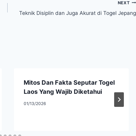
NEXT
Teknik Disiplin dan Juga Akurat di Togel Jepang
Mitos Dan Fakta Seputar Togel
Laos Yang Wajib Diketahui
01/13/2026