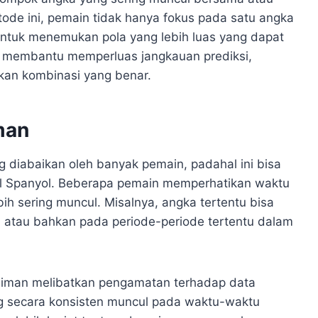
ode ini, pemain tidak hanya fokus pada satu angka
untuk menemukan pola yang lebih luas yang dapat
i membantu memperluas jangkauan prediksi,
an kombinasi yang benar.
man
 diabaikan oleh banyak pemain, padahal ini bisa
el Spanyol. Beberapa pemain memperhatikan waktu
bih sering muncul. Misalnya, angka tertentu bisa
tu atau bahkan pada periode-periode tertentu dalam
iman melibatkan pengamatan terhadap data
ng secara konsisten muncul pada waktu-waktu