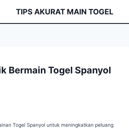
TIPS AKURAT MAIN TOGEL
ik Bermain Togel Spanyol
mainan Togel Spanyol untuk meningkatkan peluang