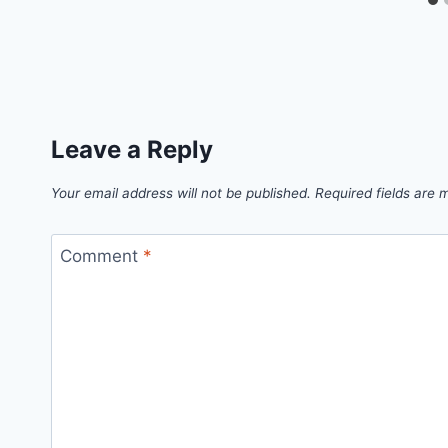
Leave a Reply
Your email address will not be published.
Required fields are
Comment
*