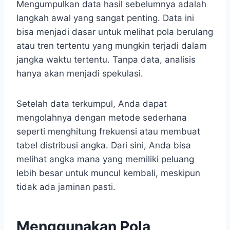
Mengumpulkan data hasil sebelumnya adalah
langkah awal yang sangat penting. Data ini
bisa menjadi dasar untuk melihat pola berulang
atau tren tertentu yang mungkin terjadi dalam
jangka waktu tertentu. Tanpa data, analisis
hanya akan menjadi spekulasi.
Setelah data terkumpul, Anda dapat
mengolahnya dengan metode sederhana
seperti menghitung frekuensi atau membuat
tabel distribusi angka. Dari sini, Anda bisa
melihat angka mana yang memiliki peluang
lebih besar untuk muncul kembali, meskipun
tidak ada jaminan pasti.
Menggunakan Pola