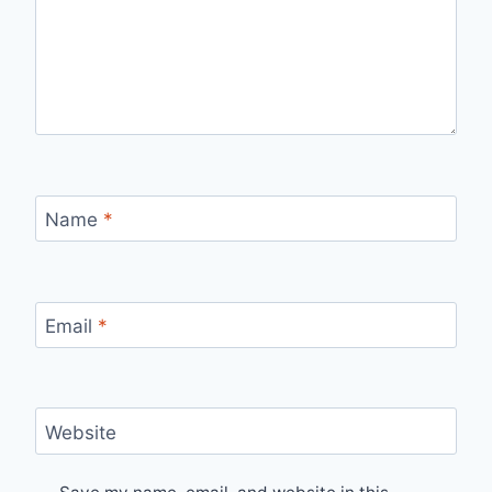
Name
*
Email
*
Website