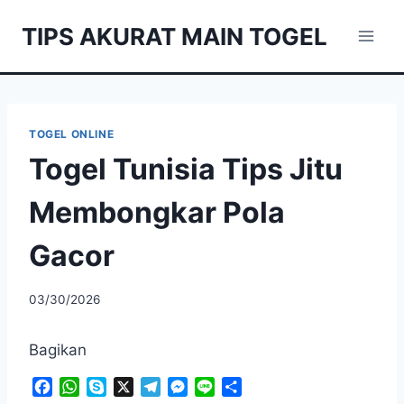
Skip
TIPS AKURAT MAIN TOGEL
to
content
TOGEL ONLINE
Togel Tunisia Tips Jitu
Membongkar Pola
Gacor
03/30/2026
Bagikan
F
W
S
X
T
M
L
S