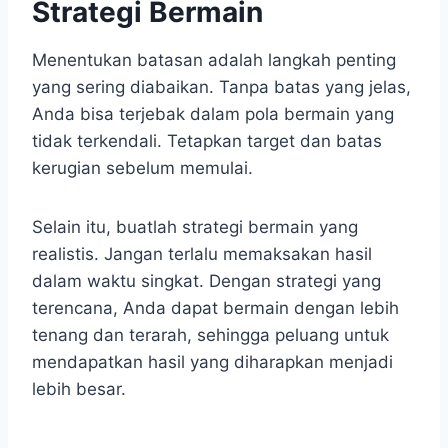
Strategi Bermain
Menentukan batasan adalah langkah penting
yang sering diabaikan. Tanpa batas yang jelas,
Anda bisa terjebak dalam pola bermain yang
tidak terkendali. Tetapkan target dan batas
kerugian sebelum memulai.
Selain itu, buatlah strategi bermain yang
realistis. Jangan terlalu memaksakan hasil
dalam waktu singkat. Dengan strategi yang
terencana, Anda dapat bermain dengan lebih
tenang dan terarah, sehingga peluang untuk
mendapatkan hasil yang diharapkan menjadi
lebih besar.