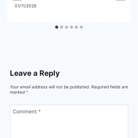
01/11/2026
Leave a Reply
Your email address will not be published.
Required fields are
marked
*
Comment
*