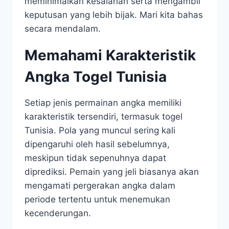
meminimalkan kesalahan serta mengambil
keputusan yang lebih bijak. Mari kita bahas
secara mendalam.
Memahami Karakteristik
Angka Togel Tunisia
Setiap jenis permainan angka memiliki
karakteristik tersendiri, termasuk togel
Tunisia. Pola yang muncul sering kali
dipengaruhi oleh hasil sebelumnya,
meskipun tidak sepenuhnya dapat
diprediksi. Pemain yang jeli biasanya akan
mengamati pergerakan angka dalam
periode tertentu untuk menemukan
kecenderungan.