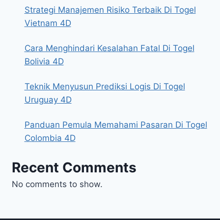
Strategi Manajemen Risiko Terbaik Di Togel
Vietnam 4D
Cara Menghindari Kesalahan Fatal Di Togel
Bolivia 4D
Teknik Menyusun Prediksi Logis Di Togel
Uruguay 4D
Panduan Pemula Memahami Pasaran Di Togel
Colombia 4D
Recent Comments
No comments to show.