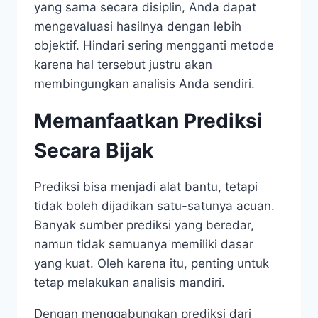
yang sama secara disiplin, Anda dapat
mengevaluasi hasilnya dengan lebih
objektif. Hindari sering mengganti metode
karena hal tersebut justru akan
membingungkan analisis Anda sendiri.
Memanfaatkan Prediksi
Secara Bijak
Prediksi bisa menjadi alat bantu, tetapi
tidak boleh dijadikan satu-satunya acuan.
Banyak sumber prediksi yang beredar,
namun tidak semuanya memiliki dasar
yang kuat. Oleh karena itu, penting untuk
tetap melakukan analisis mandiri.
Dengan menggabungkan prediksi dari