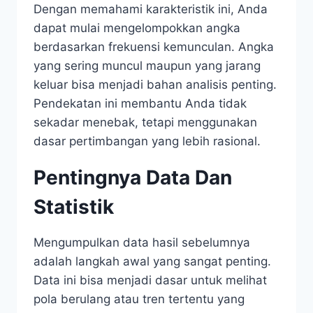
Dengan memahami karakteristik ini, Anda
dapat mulai mengelompokkan angka
berdasarkan frekuensi kemunculan. Angka
yang sering muncul maupun yang jarang
keluar bisa menjadi bahan analisis penting.
Pendekatan ini membantu Anda tidak
sekadar menebak, tetapi menggunakan
dasar pertimbangan yang lebih rasional.
Pentingnya Data Dan
Statistik
Mengumpulkan data hasil sebelumnya
adalah langkah awal yang sangat penting.
Data ini bisa menjadi dasar untuk melihat
pola berulang atau tren tertentu yang