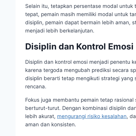
Selain itu, tetapkan persentase modal untuk 
tepat, pemain masih memiliki modal untuk 
disiplin, pemain dapat bermain lebih aman, st
menjadi lebih berkelanjutan.
Disiplin dan Kontrol Emos
Disiplin dan kontrol emosi menjadi penentu 
karena tergoda mengubah prediksi secara s
disiplin berarti tetap mengikuti strategi ya
rencana.
Fokus juga membantu pemain tetap rasiona
berturut-turut. Dengan kombinasi disiplin d
lebih akurat,
mengurangi risiko kesalahan
, d
aman dan konsisten.