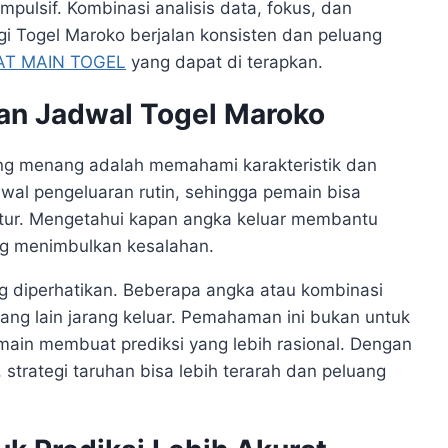
mpulsif. Kombinasi analisis data, fokus, dan
gi Togel Maroko berjalan konsisten dan peluang
AT MAIN TOGEL
yang dapat di terapkan.
an Jadwal Togel Maroko
ng menang adalah memahami karakteristik dan
dwal pengeluaran rutin, sehingga pemain bisa
ktur. Mengetahui kapan angka keluar membantu
ng menimbulkan kesalahan.
ing diperhatikan. Beberapa angka atau kombinasi
ang lain jarang keluar. Pemahaman ini bukan untuk
in membuat prediksi yang lebih rasional. Dengan
strategi taruhan bisa lebih terarah dan peluang