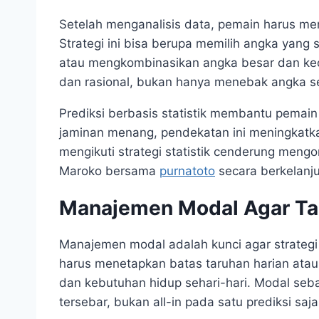
Setelah menganalisis data, pemain harus men
Strategi ini bisa berupa memilih angka yang
atau mengkombinasikan angka besar dan kec
dan rasional, bukan hanya menebak angka s
Prediksi berbasis statistik membantu pemain
jaminan menang, pendekatan ini meningkatkan
mengikuti strategi statistik cenderung mengon
Maroko bersama
purnatoto
secara berkelanju
Manajemen Modal Agar Ta
Manajemen modal adalah kunci agar strategi 
harus menetapkan batas taruhan harian ata
dan kebutuhan hidup sehari-hari. Modal seba
tersebar, bukan all-in pada satu prediksi saja