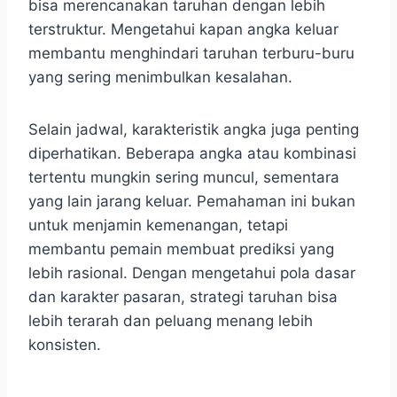
bisa merencanakan taruhan dengan lebih
terstruktur. Mengetahui kapan angka keluar
membantu menghindari taruhan terburu-buru
yang sering menimbulkan kesalahan.
Selain jadwal, karakteristik angka juga penting
diperhatikan. Beberapa angka atau kombinasi
tertentu mungkin sering muncul, sementara
yang lain jarang keluar. Pemahaman ini bukan
untuk menjamin kemenangan, tetapi
membantu pemain membuat prediksi yang
lebih rasional. Dengan mengetahui pola dasar
dan karakter pasaran, strategi taruhan bisa
lebih terarah dan peluang menang lebih
konsisten.