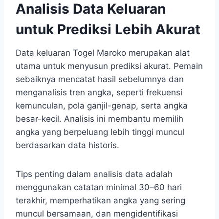
Analisis Data Keluaran
untuk Prediksi Lebih Akurat
Data keluaran Togel Maroko merupakan alat
utama untuk menyusun prediksi akurat. Pemain
sebaiknya mencatat hasil sebelumnya dan
menganalisis tren angka, seperti frekuensi
kemunculan, pola ganjil-genap, serta angka
besar-kecil. Analisis ini membantu memilih
angka yang berpeluang lebih tinggi muncul
berdasarkan data historis.
Tips penting dalam analisis data adalah
menggunakan catatan minimal 30–60 hari
terakhir, memperhatikan angka yang sering
muncul bersamaan, dan mengidentifikasi