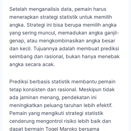
Setelah menganalisis data, pemain harus
menerapkan strategi statistik untuk memilih
angka. Strategi ini bisa berupa memilih angka
yang sering muncul, memadukan angka ganjil-
genap, atau mengkombinasikan angka besar
dan kecil. Tujuannya adalah membuat prediksi
seimbang dan rasional, bukan hanya menebak
angka secara acak.
Prediksi berbasis statistik membantu pemain
tetap konsisten dan rasional. Meskipun tidak
ada jaminan menang, pendekatan ini
meningkatkan peluang taruhan lebih efektif.
Pemain yang mengikuti strategi statistik
cenderung mengontrol risiko lebih baik dan
dapat bermain Togel Maroko bersama