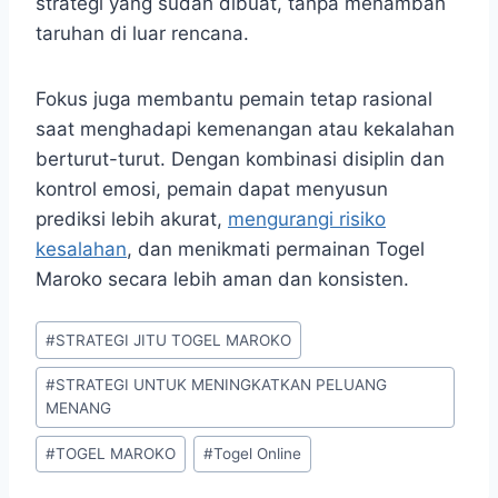
strategi yang sudah dibuat, tanpa menambah
taruhan di luar rencana.
Fokus juga membantu pemain tetap rasional
saat menghadapi kemenangan atau kekalahan
berturut-turut. Dengan kombinasi disiplin dan
kontrol emosi, pemain dapat menyusun
prediksi lebih akurat,
mengurangi risiko
kesalahan
, dan menikmati permainan Togel
Maroko secara lebih aman dan konsisten.
Post
#
STRATEGI JITU TOGEL MAROKO
Tags:
#
STRATEGI UNTUK MENINGKATKAN PELUANG
MENANG
#
TOGEL MAROKO
#
Togel Online