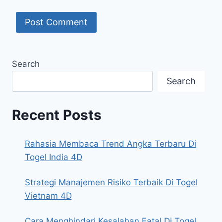
Search
Search
Recent Posts
Rahasia Membaca Trend Angka Terbaru Di
Togel India 4D
Strategi Manajemen Risiko Terbaik Di Togel
Vietnam 4D
Cara Menghindari Kesalahan Fatal Di Togel