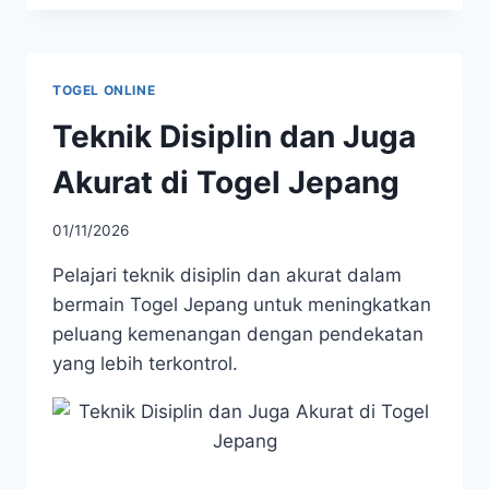
TOGEL ONLINE
Teknik Disiplin dan Juga
Akurat di Togel Jepang
01/11/2026
Pelajari teknik disiplin dan akurat dalam
bermain Togel Jepang untuk meningkatkan
peluang kemenangan dengan pendekatan
yang lebih terkontrol.