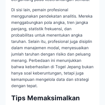
Di sisi lain, pemain profesional
menggunakan pendekatan analitis. Mereka
menggabungkan pola angka, tren jangka
panjang, statistik frekuensi, dan
probabilitas untuk menentukan angka
taruhan. Selain itu, profesional juga disiplin
dalam manajemen modal, menyesuaikan
jumlah taruhan dengan risiko dan peluang
menang. Perbedaan ini menunjukkan
bahwa keberhasilan di Togel Jepang bukan
hanya soal keberuntungan, tetapi juga
kemampuan mengelola data dan strategi
dengan tepat.
Tips Memaksimalkan