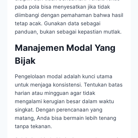
pada pola bisa menyesatkan jika tidak
diimbangi dengan pemahaman bahwa hasil
tetap acak. Gunakan data sebagai
panduan, bukan sebagai kepastian mutlak.
Manajemen Modal Yang
Bijak
Pengelolaan modal adalah kunci utama
untuk menjaga konsistensi. Tentukan batas
harian atau mingguan agar tidak
mengalami kerugian besar dalam waktu
singkat. Dengan perencanaan yang
matang, Anda bisa bermain lebih tenang
tanpa tekanan.