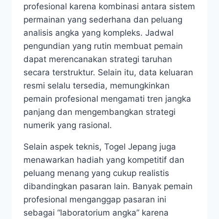
profesional karena kombinasi antara sistem
permainan yang sederhana dan peluang
analisis angka yang kompleks. Jadwal
pengundian yang rutin membuat pemain
dapat merencanakan strategi taruhan
secara terstruktur. Selain itu, data keluaran
resmi selalu tersedia, memungkinkan
pemain profesional mengamati tren jangka
panjang dan mengembangkan strategi
numerik yang rasional.
Selain aspek teknis, Togel Jepang juga
menawarkan hadiah yang kompetitif dan
peluang menang yang cukup realistis
dibandingkan pasaran lain. Banyak pemain
profesional menganggap pasaran ini
sebagai “laboratorium angka” karena