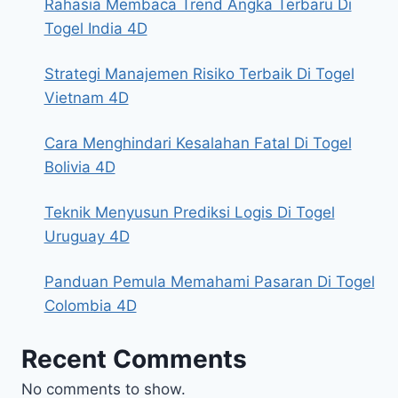
Rahasia Membaca Trend Angka Terbaru Di
Togel India 4D
Strategi Manajemen Risiko Terbaik Di Togel
Vietnam 4D
Cara Menghindari Kesalahan Fatal Di Togel
Bolivia 4D
Teknik Menyusun Prediksi Logis Di Togel
Uruguay 4D
Panduan Pemula Memahami Pasaran Di Togel
Colombia 4D
Recent Comments
No comments to show.