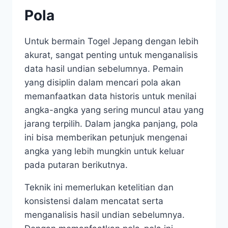
Pola
Untuk bermain Togel Jepang dengan lebih
akurat, sangat penting untuk menganalisis
data hasil undian sebelumnya. Pemain
yang disiplin dalam mencari pola akan
memanfaatkan data historis untuk menilai
angka-angka yang sering muncul atau yang
jarang terpilih. Dalam jangka panjang, pola
ini bisa memberikan petunjuk mengenai
angka yang lebih mungkin untuk keluar
pada putaran berikutnya.
Teknik ini memerlukan ketelitian dan
konsistensi dalam mencatat serta
menganalisis hasil undian sebelumnya.