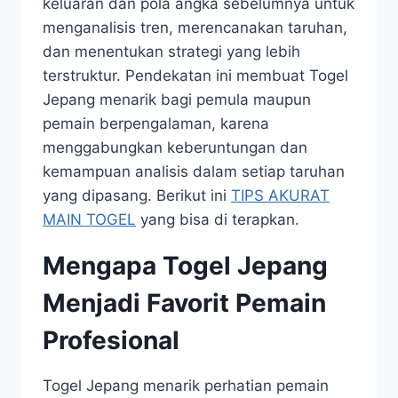
keluaran dan pola angka sebelumnya untuk
menganalisis tren, merencanakan taruhan,
dan menentukan strategi yang lebih
terstruktur. Pendekatan ini membuat Togel
Jepang menarik bagi pemula maupun
pemain berpengalaman, karena
menggabungkan keberuntungan dan
kemampuan analisis dalam setiap taruhan
yang dipasang. Berikut ini
TIPS AKURAT
MAIN TOGEL
yang bisa di terapkan.
Mengapa Togel Jepang
Menjadi Favorit Pemain
Profesional
Togel Jepang menarik perhatian pemain