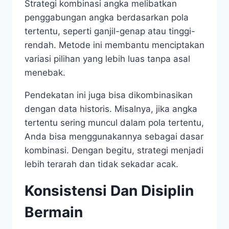
Strategi kombinasi angka melibatkan
penggabungan angka berdasarkan pola
tertentu, seperti ganjil-genap atau tinggi-
rendah. Metode ini membantu menciptakan
variasi pilihan yang lebih luas tanpa asal
menebak.
Pendekatan ini juga bisa dikombinasikan
dengan data historis. Misalnya, jika angka
tertentu sering muncul dalam pola tertentu,
Anda bisa menggunakannya sebagai dasar
kombinasi. Dengan begitu, strategi menjadi
lebih terarah dan tidak sekadar acak.
Konsistensi Dan Disiplin
Bermain