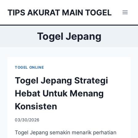
Skip
TIPS AKURAT MAIN TOGEL
to
content
Togel Jepang
TOGEL ONLINE
Togel Jepang Strategi
Hebat Untuk Menang
Konsisten
03/30/2026
Togel Jepang semakin menarik perhatian