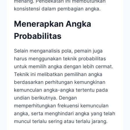
menang. Pendekatan ini membutuhkan
konsistensi dalam pembagian angka.
Menerapkan Angka
Probabilitas
Selain menganalisis pola, pemain juga
harus menggunakan teknik probabilitas
untuk memilih angka dengan lebih cermat.
Teknik ini melibatkan pemilihan angka
berdasarkan perhitungan kemungkinan
kemunculan angka-angka tertentu pada
undian berikutnya. Dengan
memperhitungkan frekuensi kemunculan
angka, serta menghindari angka yang telah
muncul terlalu sering atau terlalu jarang.