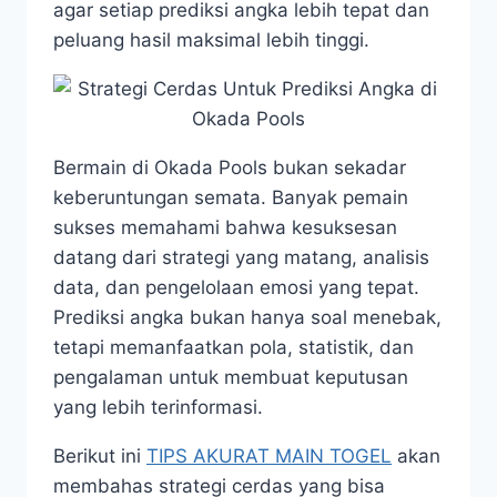
agar setiap prediksi angka lebih tepat dan
peluang hasil maksimal lebih tinggi.
Bermain di Okada Pools bukan sekadar
keberuntungan semata. Banyak pemain
sukses memahami bahwa kesuksesan
datang dari strategi yang matang, analisis
data, dan pengelolaan emosi yang tepat.
Prediksi angka bukan hanya soal menebak,
tetapi memanfaatkan pola, statistik, dan
pengalaman untuk membuat keputusan
yang lebih terinformasi.
Berikut ini
TIPS AKURAT MAIN TOGEL
akan
membahas strategi cerdas yang bisa