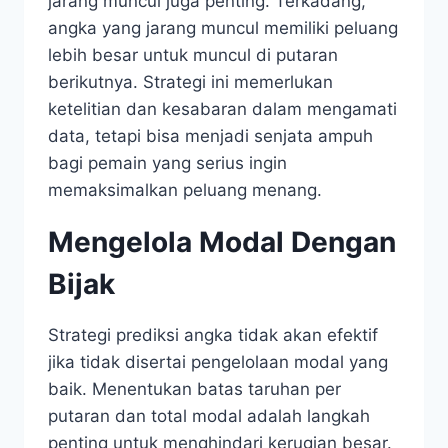
jarang muncul juga penting. Terkadang,
angka yang jarang muncul memiliki peluang
lebih besar untuk muncul di putaran
berikutnya. Strategi ini memerlukan
ketelitian dan kesabaran dalam mengamati
data, tetapi bisa menjadi senjata ampuh
bagi pemain yang serius ingin
memaksimalkan peluang menang.
Mengelola Modal Dengan
Bijak
Strategi prediksi angka tidak akan efektif
jika tidak disertai pengelolaan modal yang
baik. Menentukan batas taruhan per
putaran dan total modal adalah langkah
penting untuk menghindari kerugian besar.