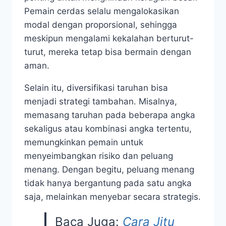
Pemain cerdas selalu mengalokasikan
modal dengan proporsional, sehingga
meskipun mengalami kekalahan berturut-
turut, mereka tetap bisa bermain dengan
aman.
Selain itu, diversifikasi taruhan bisa
menjadi strategi tambahan. Misalnya,
memasang taruhan pada beberapa angka
sekaligus atau kombinasi angka tertentu,
memungkinkan pemain untuk
menyeimbangkan risiko dan peluang
menang. Dengan begitu, peluang menang
tidak hanya bergantung pada satu angka
saja, melainkan menyebar secara strategis.
Baca Juga:
Cara Jitu