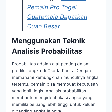
Pemain Pro Togel
Guatemala Dapatkan
Cuan Besar
Menggunakan Teknik
Analisis Probabilitas
Probabilitas adalah alat penting dalam
prediksi angka di Okada Pools. Dengan
memahami kemungkinan munculnya angka
tertentu, pemain bisa membuat keputusan
yang lebih logis. Analisis probabilitas
membantu mengidentifikasi angka yang
memiliki peluang lebih tinggi untuk keluar
dibanding angka lainnya.