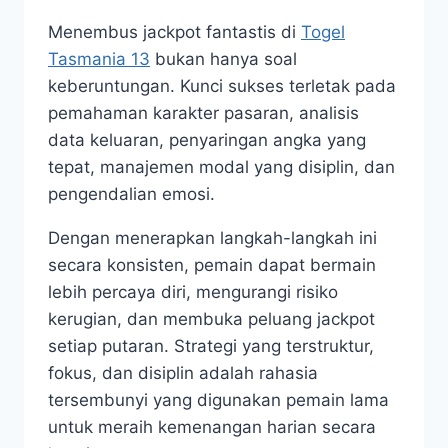
Menembus jackpot fantastis di
Togel
Tasmania 13
bukan hanya soal
keberuntungan. Kunci sukses terletak pada
pemahaman karakter pasaran, analisis
data keluaran, penyaringan angka yang
tepat, manajemen modal yang disiplin, dan
pengendalian emosi.
Dengan menerapkan langkah-langkah ini
secara konsisten, pemain dapat bermain
lebih percaya diri, mengurangi risiko
kerugian, dan membuka peluang jackpot
setiap putaran. Strategi yang terstruktur,
fokus, dan disiplin adalah rahasia
tersembunyi yang digunakan pemain lama
untuk meraih kemenangan harian secara