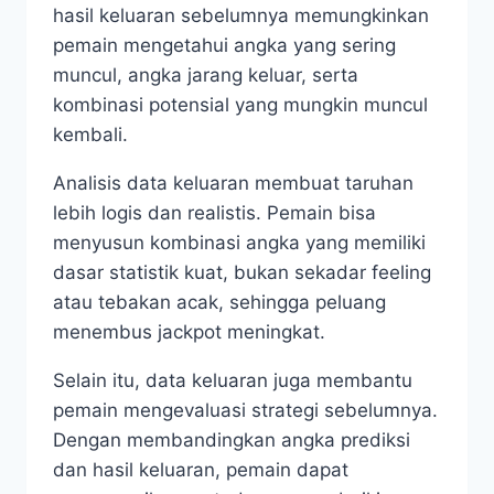
hasil keluaran sebelumnya memungkinkan
pemain mengetahui angka yang sering
muncul, angka jarang keluar, serta
kombinasi potensial yang mungkin muncul
kembali.
Analisis data keluaran membuat taruhan
lebih logis dan realistis. Pemain bisa
menyusun kombinasi angka yang memiliki
dasar statistik kuat, bukan sekadar feeling
atau tebakan acak, sehingga peluang
menembus jackpot meningkat.
Selain itu, data keluaran juga membantu
pemain mengevaluasi strategi sebelumnya.
Dengan membandingkan angka prediksi
dan hasil keluaran, pemain dapat