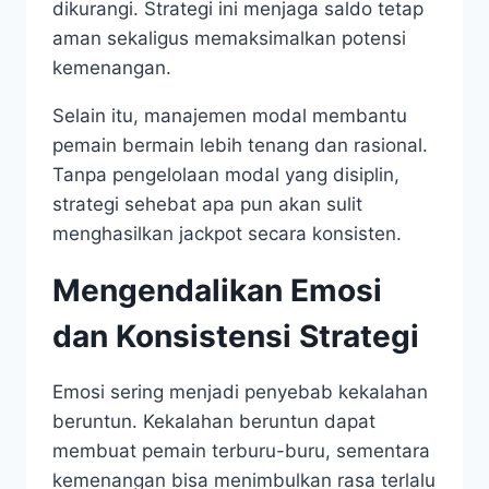
dikurangi. Strategi ini menjaga saldo tetap
aman sekaligus memaksimalkan potensi
kemenangan.
Selain itu, manajemen modal membantu
pemain bermain lebih tenang dan rasional.
Tanpa pengelolaan modal yang disiplin,
strategi sehebat apa pun akan sulit
menghasilkan jackpot secara konsisten.
Mengendalikan Emosi
dan Konsistensi Strategi
Emosi sering menjadi penyebab kekalahan
beruntun. Kekalahan beruntun dapat
membuat pemain terburu-buru, sementara
kemenangan bisa menimbulkan rasa terlalu