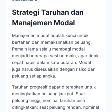
Strategi Taruhan dan
Manajemen Modal
Manajemen modal adalah kunci untuk
bertahan dan memaksimalkan peluang.
Pemain lama selalu membagi modal
menjadi beberapa sesi bermain, agar tidak
cepat habis dalam satu putaran. Modal
juga harus disesuaikan dengan risiko dan
peluang setiap angka.
Taruhan progresif dapat diterapkan untuk
meningkatkan peluang jackpot. Saat
peluang tinggi, nominal taruhan bisa
ditingkatkan; saat peluang rendah, nominal