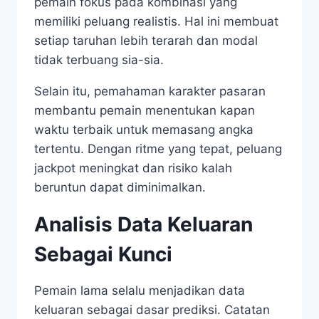
pemain fokus pada kombinasi yang
memiliki peluang realistis. Hal ini membuat
setiap taruhan lebih terarah dan modal
tidak terbuang sia-sia.
Selain itu, pemahaman karakter pasaran
membantu pemain menentukan kapan
waktu terbaik untuk memasang angka
tertentu. Dengan ritme yang tepat, peluang
jackpot meningkat dan risiko kalah
beruntun dapat diminimalkan.
Analisis Data Keluaran
Sebagai Kunci
Pemain lama selalu menjadikan data
keluaran sebagai dasar prediksi. Catatan