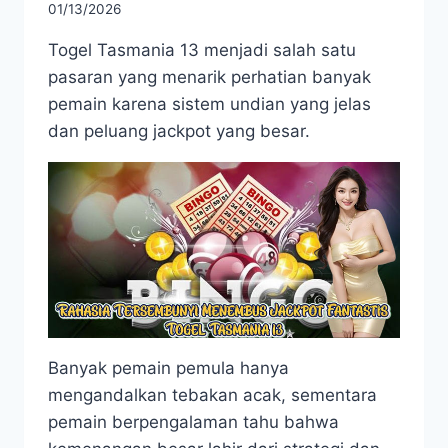
01/13/2026
Togel Tasmania 13 menjadi salah satu
pasaran yang menarik perhatian banyak
pemain karena sistem undian yang jelas
dan peluang jackpot yang besar.
Banyak pemain pemula hanya
mengandalkan tebakan acak, sementara
pemain berpengalaman tahu bahwa