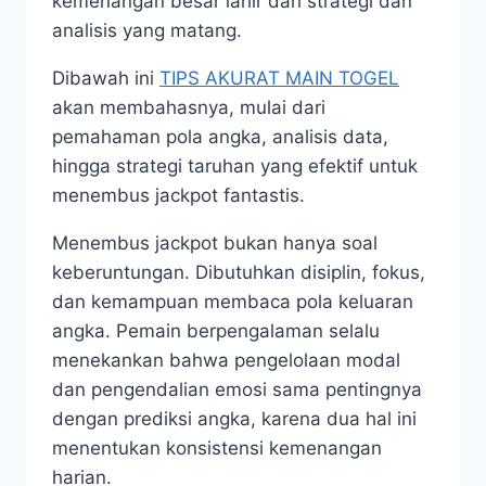
kemenangan besar lahir dari strategi dan
analisis yang matang.
Dibawah ini
TIPS AKURAT MAIN TOGEL
akan membahasnya, mulai dari
pemahaman pola angka, analisis data,
hingga strategi taruhan yang efektif untuk
menembus jackpot fantastis.
Menembus jackpot bukan hanya soal
keberuntungan. Dibutuhkan disiplin, fokus,
dan kemampuan membaca pola keluaran
angka. Pemain berpengalaman selalu
menekankan bahwa pengelolaan modal
dan pengendalian emosi sama pentingnya
dengan prediksi angka, karena dua hal ini
menentukan konsistensi kemenangan
harian.