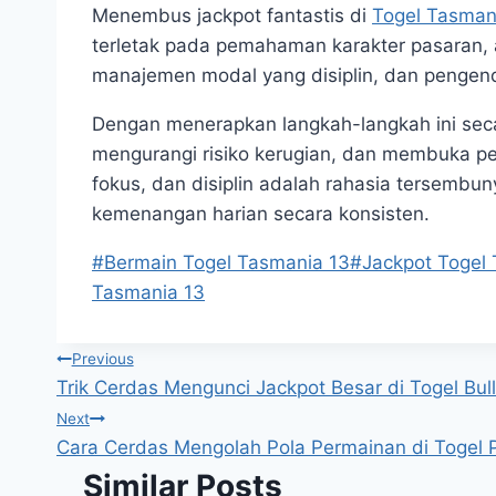
Menembus jackpot fantastis di
Togel Tasman
terletak pada pemahaman karakter pasaran, a
manajemen modal yang disiplin, dan pengend
Dengan menerapkan langkah-langkah ini secar
mengurangi risiko kerugian, dan membuka pelu
fokus, dan disiplin adalah rahasia tersembu
kemenangan harian secara konsisten.
Post
#
Bermain Togel Tasmania 13
#
Jackpot Togel
Tags:
Tasmania 13
Post
Previous
Trik Cerdas Mengunci Jackpot Besar di Togel B
navigation
Next
Cara Cerdas Mengolah Pola Permainan di Togel 
Similar Posts