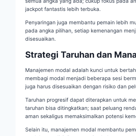
semua angka yang ada; cukup fokus pada ang
jackpot fantastis lebih terbuka.
Penyaringan juga membantu pemain lebih mu
pada angka pilihan, setiap kemenangan menjad
disesuaikan.
Strategi Taruhan dan Man
Manajemen modal adalah kunci untuk bertah
membagi modal menjadi beberapa sesi bermai
juga harus disesuaikan dengan risiko dan pe
Taruhan progresif dapat diterapkan untuk me
taruhan bisa ditingkatkan; saat peluang renda
aman sekaligus memaksimalkan potensi kem
Selain itu, manajemen modal membantu pemai