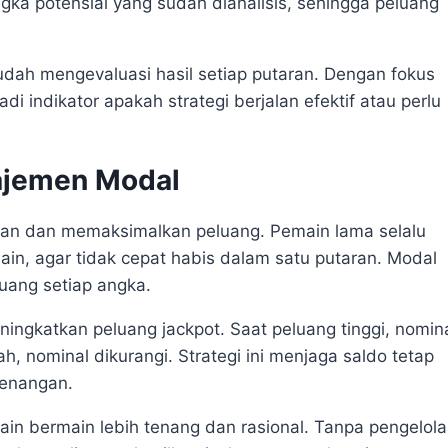
ka potensial yang sudah dianalisis, sehingga peluang
dah mengevaluasi hasil setiap putaran. Dengan fokus
i indikator apakah strategi berjalan efektif atau perlu
ajemen Modal
an dan memaksimalkan peluang. Pemain lama selalu
n, agar tidak cepat habis dalam satu putaran. Modal
luang setiap angka.
ningkatkan peluang jackpot. Saat peluang tinggi, nomin
h, nominal dikurangi. Strategi ini menjaga saldo tetap
enangan.
n bermain lebih tenang dan rasional. Tanpa pengelol