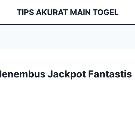
TIPS AKURAT MAIN TOGEL
Menembus Jackpot Fantastis