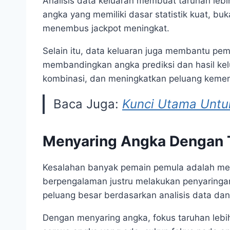
Analisis data keluaran membuat taruhan lebi
angka yang memiliki dasar statistik kuat, bu
menembus jackpot meningkat.
Selain itu, data keluaran juga membantu pe
membandingkan angka prediksi dan hasil ke
kombinasi, dan meningkatkan peluang keme
Baca Juga:
Kunci Utama Untu
Menyaring Angka Dengan 
Kesalahan banyak pemain pemula adalah mem
berpengalaman justru melakukan penyaringan
peluang besar berdasarkan analisis data dan
Dengan menyaring angka, fokus taruhan lebi