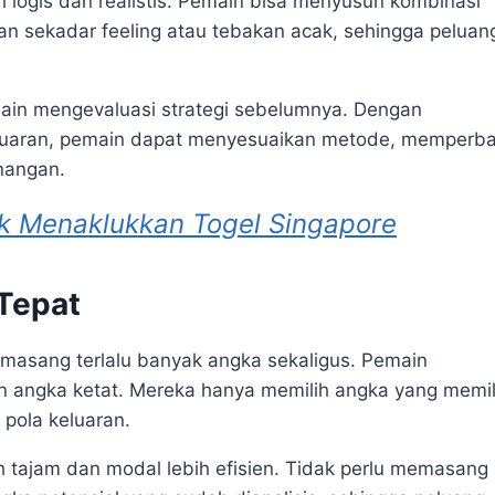
h logis dan realistis. Pemain bisa menyusun kombinasi
kan sekadar feeling atau tebakan acak, sehingga peluan
main mengevaluasi strategi sebelumnya. Dengan
luaran, pemain dapat menyesuaikan metode, memperba
nangan.
k Menaklukkan Togel Singapore
Tepat
asang terlalu banyak angka sekaligus. Pemain
 angka ketat. Mereka hanya memilih angka yang memil
 pola keluaran.
h tajam dan modal lebih efisien. Tidak perlu memasang