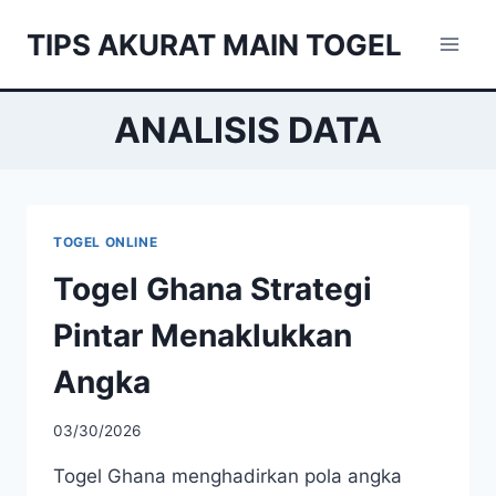
Skip
TIPS AKURAT MAIN TOGEL
to
content
ANALISIS DATA
TOGEL ONLINE
Togel Ghana Strategi
Pintar Menaklukkan
Angka
03/30/2026
Togel Ghana menghadirkan pola angka