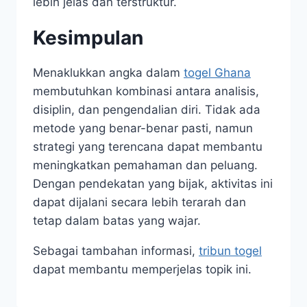
lebih jelas dan terstruktur.
Kesimpulan
Menaklukkan angka dalam
togel Ghana
membutuhkan kombinasi antara analisis,
disiplin, dan pengendalian diri. Tidak ada
metode yang benar-benar pasti, namun
strategi yang terencana dapat membantu
meningkatkan pemahaman dan peluang.
Dengan pendekatan yang bijak, aktivitas ini
dapat dijalani secara lebih terarah dan
tetap dalam batas yang wajar.
Sebagai tambahan informasi,
tribun togel
dapat membantu memperjelas topik ini.