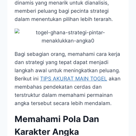
dinamis yang menarik untuk dianalisis,
memberi peluang bagi pecinta strategi
dalam menentukan pilihan lebih terarah.
Bagi sebagian orang, memahami cara kerja
dan strategi yang tepat dapat menjadi
langkah awal untuk meningkatkan peluang.
Berikut ini
TIPS AKURAT MAIN TOGEL
akan
membahas pendekatan cerdas dan
terstruktur dalam memahami permainan
angka tersebut secara lebih mendalam.
Memahami Pola Dan
Karakter Angka