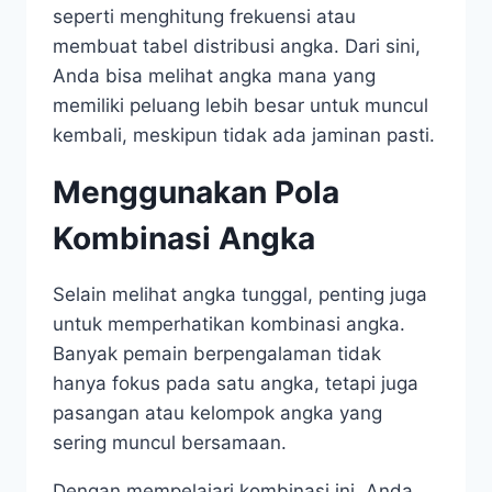
seperti menghitung frekuensi atau
membuat tabel distribusi angka. Dari sini,
Anda bisa melihat angka mana yang
memiliki peluang lebih besar untuk muncul
kembali, meskipun tidak ada jaminan pasti.
Menggunakan Pola
Kombinasi Angka
Selain melihat angka tunggal, penting juga
untuk memperhatikan kombinasi angka.
Banyak pemain berpengalaman tidak
hanya fokus pada satu angka, tetapi juga
pasangan atau kelompok angka yang
sering muncul bersamaan.
Dengan mempelajari kombinasi ini, Anda