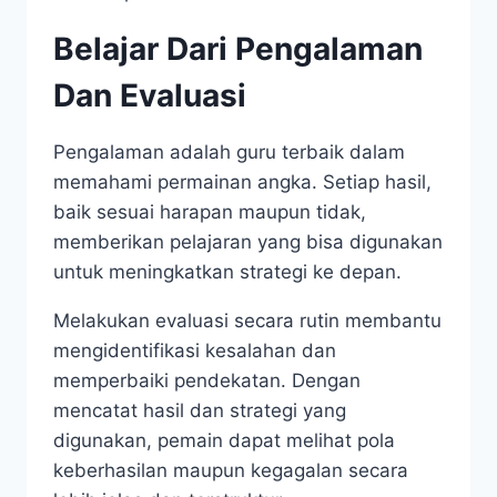
Belajar Dari Pengalaman
Dan Evaluasi
Pengalaman adalah guru terbaik dalam
memahami permainan angka. Setiap hasil,
baik sesuai harapan maupun tidak,
memberikan pelajaran yang bisa digunakan
untuk meningkatkan strategi ke depan.
Melakukan evaluasi secara rutin membantu
mengidentifikasi kesalahan dan
memperbaiki pendekatan. Dengan
mencatat hasil dan strategi yang
digunakan, pemain dapat melihat pola
keberhasilan maupun kegagalan secara