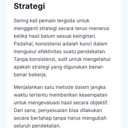
Strategi
Sering kali pemain tergoda untuk
mengganti strategi secara terus-menerus
ketika hasil belum sesuai keinginan.
Padahal, konsistensi adalah kunci dalam
mengukur efektivitas suatu pendekatan.
Tanpa konsistensi, sulit untuk mengetahui
apakah strategi yang digunakan benar-
benar bekerja.
Menjalankan satu metode dalam jangka
waktu tertentu memberikan kesempatan
untuk mengevaluasi hasil secara objektif.
Dari sana, penyesuaian bisa dilakukan
secara bertahap tanpa harus mengubah
seluruh pendekatan.