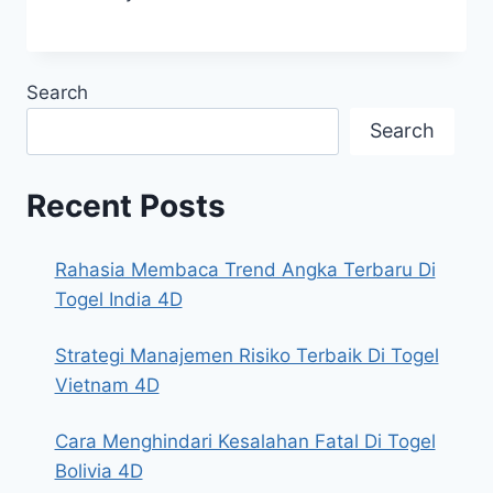
Search
Search
Recent Posts
Rahasia Membaca Trend Angka Terbaru Di
Togel India 4D
Strategi Manajemen Risiko Terbaik Di Togel
Vietnam 4D
Cara Menghindari Kesalahan Fatal Di Togel
Bolivia 4D