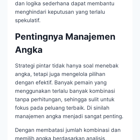
dan logika sederhana dapat membantu
menghindari keputusan yang terlalu
spekulatif.
Pentingnya Manajemen
Angka
Strategi pintar tidak hanya soal menebak
angka, tetapi juga mengelola pilihan
dengan efektif. Banyak pemain yang
menggunakan terlalu banyak kombinasi
tanpa perhitungan, sehingga sulit untuk
fokus pada peluang terbaik. Di sinilah
manajemen angka menjadi sangat penting.
Dengan membatasi jumlah kombinasi dan
memilih angka berdasarkan analisis,