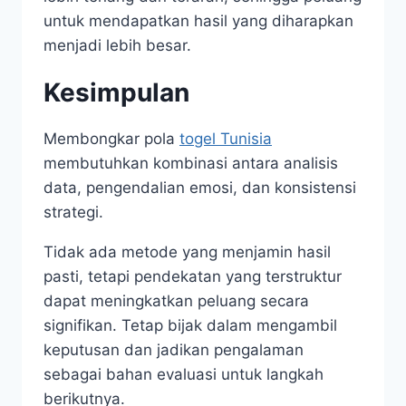
untuk mendapatkan hasil yang diharapkan
menjadi lebih besar.
Kesimpulan
Membongkar pola
togel Tunisia
membutuhkan kombinasi antara analisis
data, pengendalian emosi, dan konsistensi
strategi.
Tidak ada metode yang menjamin hasil
pasti, tetapi pendekatan yang terstruktur
dapat meningkatkan peluang secara
signifikan. Tetap bijak dalam mengambil
keputusan dan jadikan pengalaman
sebagai bahan evaluasi untuk langkah
berikutnya.