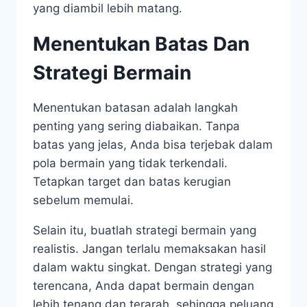
yang diambil lebih matang.
Menentukan Batas Dan
Strategi Bermain
Menentukan batasan adalah langkah
penting yang sering diabaikan. Tanpa
batas yang jelas, Anda bisa terjebak dalam
pola bermain yang tidak terkendali.
Tetapkan target dan batas kerugian
sebelum memulai.
Selain itu, buatlah strategi bermain yang
realistis. Jangan terlalu memaksakan hasil
dalam waktu singkat. Dengan strategi yang
terencana, Anda dapat bermain dengan
lebih tenang dan terarah, sehingga peluang