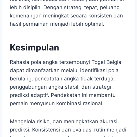
lebih disiplin. Dengan strategi tepat, peluang
kemenangan meningkat secara konsisten dan
hasil permainan menjadi lebih optimal.
Kesimpulan
Rahasia pola angka tersembunyi Togel Belgia
dapat dimanfaatkan melalui identifikasi pola
berulang, pencatatan angka tidak terduga,
penggabungan angka stabil, dan strategi
prediksi adaptif. Pendekatan ini membantu
pemain menyusun kombinasi rasional.
Mengelola risiko, dan meningkatkan akurasi
prediksi. Konsistensi dan evaluasi rutin menjadi