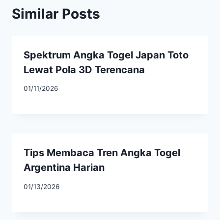
Similar Posts
Spektrum Angka Togel Japan Toto
Lewat Pola 3D Terencana
01/11/2026
Tips Membaca Tren Angka Togel
Argentina Harian
01/13/2026