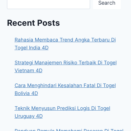
Search
Recent Posts
Rahasia Membaca Trend Angka Terbaru Di
Togel India 4D
Strategi Manajemen Risiko Terbaik Di Togel
Vietnam 4D
Cara Menghindari Kesalahan Fatal Di Togel
Bolivia 4D
Teknik Menyusun Prediksi Logis Di Togel
Uruguay 4D
Panduan Pemula Memahami Pasaran Di Togel