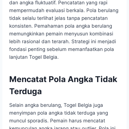
dan angka fluktuatif. Pencatatan yang rapi
mempermudah evaluasi berkala. Pola berulang
tidak selalu terlihat jelas tanpa pencatatan
konsisten. Pemahaman pola angka berulang
memungkinkan pemain menyusun kombinasi
lebih rasional dan terarah. Strategi ini menjadi
fondasi penting sebelum memanfaatkan pola
lanjutan Togel Belgia.
Mencatat Pola Angka Tidak
Terduga
Selain angka berulang, Togel Belgia juga
menyimpan pola angka tidak terduga yang
muncul sporadis. Pemain harus mencatat
kemunculan angka jarang atau outlier. Pola ini