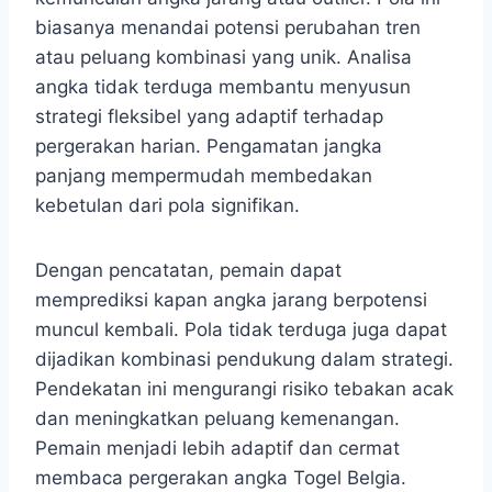
biasanya menandai potensi perubahan tren
atau peluang kombinasi yang unik. Analisa
angka tidak terduga membantu menyusun
strategi fleksibel yang adaptif terhadap
pergerakan harian. Pengamatan jangka
panjang mempermudah membedakan
kebetulan dari pola signifikan.
Dengan pencatatan, pemain dapat
memprediksi kapan angka jarang berpotensi
muncul kembali. Pola tidak terduga juga dapat
dijadikan kombinasi pendukung dalam strategi.
Pendekatan ini mengurangi risiko tebakan acak
dan meningkatkan peluang kemenangan.
Pemain menjadi lebih adaptif dan cermat
membaca pergerakan angka Togel Belgia.