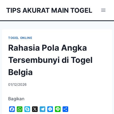
Skip
TIPS AKURAT MAIN TOGEL
to
content
TOGEL ONLINE
Rahasia Pola Angka
Tersembunyi di Togel
Belgia
01/12/2026
Bagikan
F
W
S
X
T
M
L
S