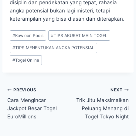
disiplin dan pendekatan yang tepat, rahasia
angka potensial bukan lagi misteri, tetapi
keterampilan yang bisa diasah dan diterapkan.
Post
#
Kowloon Pools
#
TIPS AKURAT MAIN TOGEL
Tags:
#
TIPS MENENTUKAN ANGKA POTENSIAL
#
Togel Online
Post
PREVIOUS
NEXT
Cara Mengincar
Trik Jitu Maksimalkan
navigation
Jackpot Besar Togel
Peluang Menang di
EuroMillions
Togel Tokyo Night