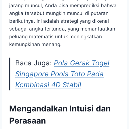
jarang muncul, Anda bisa memprediksi bahwa
angka tersebut mungkin muncul di putaran
berikutnya. Ini adalah strategi yang dikenal
sebagai angka tertunda, yang memanfaatkan
peluang matematis untuk meningkatkan
kemungkinan menang.
Baca Juga:
Pola Gerak Togel
Singapore Pools Toto Pada
Kombinasi 4D Stabil
Mengandalkan Intuisi dan
Perasaan