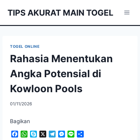
Skip
TIPS AKURAT MAIN TOGEL
to
content
TOGEL ONLINE
Rahasia Menentukan
Angka Potensial di
Kowloon Pools
01/11/2026
Bagikan
F
W
S
X
T
M
L
S