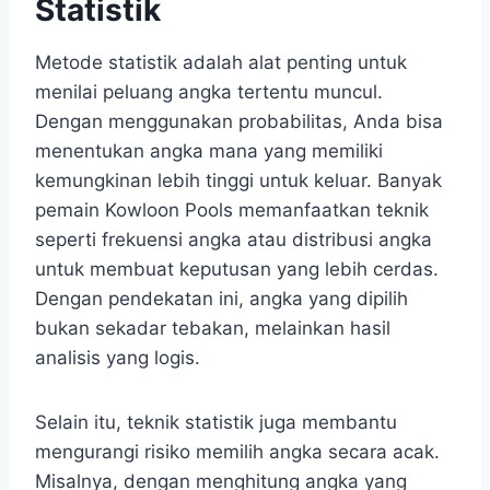
Statistik
Metode statistik adalah alat penting untuk
menilai peluang angka tertentu muncul.
Dengan menggunakan probabilitas, Anda bisa
menentukan angka mana yang memiliki
kemungkinan lebih tinggi untuk keluar. Banyak
pemain Kowloon Pools memanfaatkan teknik
seperti frekuensi angka atau distribusi angka
untuk membuat keputusan yang lebih cerdas.
Dengan pendekatan ini, angka yang dipilih
bukan sekadar tebakan, melainkan hasil
analisis yang logis.
Selain itu, teknik statistik juga membantu
mengurangi risiko memilih angka secara acak.
Misalnya, dengan menghitung angka yang