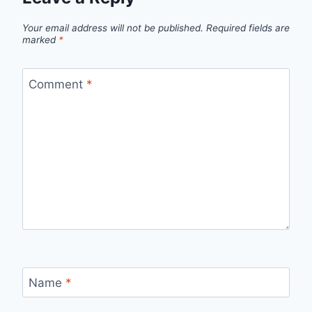
Your email address will not be published.
Required fields are
marked
*
Comment
*
Name
*