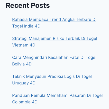
Recent Posts
Rahasia Membaca Trend Angka Terbaru Di
Togel India 4D
Strategi Manajemen Risiko Terbaik Di Togel
Vietnam 4D
Cara Menghindari Kesalahan Fatal Di Togel
Bolivia 4D
Teknik Menyusun Prediksi Logis Di Togel
Uruguay 4D
Panduan Pemula Memahami Pasaran Di Togel
Colombia 4D