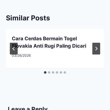
Similar Posts
Cara Cerdas Bermain Togel
Slovakia Anti Rugi Paling Dicari
03/26/2026
Leave a Reply