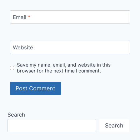
Email
*
Website
Save my name, email, and website in this
browser for the next time I comment.
Search
Search