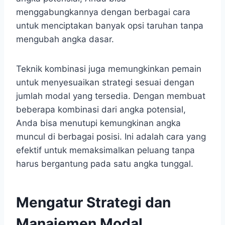
menggabungkannya dengan berbagai cara
untuk menciptakan banyak opsi taruhan tanpa
mengubah angka dasar.
Teknik kombinasi juga memungkinkan pemain
untuk menyesuaikan strategi sesuai dengan
jumlah modal yang tersedia. Dengan membuat
beberapa kombinasi dari angka potensial,
Anda bisa menutupi kemungkinan angka
muncul di berbagai posisi. Ini adalah cara yang
efektif untuk memaksimalkan peluang tanpa
harus bergantung pada satu angka tunggal.
Mengatur Strategi dan
Manajemen Modal