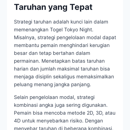
Taruhan yang Tepat
Strategi taruhan adalah kunci lain dalam
memenangkan Togel Tokyo Night.
Misalnya, strategi pengelolaan modal dapat
membantu pemain menghindari kerugian
besar dan tetap bertahan dalam
permainan. Menetapkan batas taruhan
harian dan jumlah maksimal taruhan bisa
menjaga disiplin sekaligus memaksimalkan
peluang menang jangka panjang.
Selain pengelolaan modal, strategi
kombinasi angka juga sering digunakan.
Pemain bisa mencoba metode 2D, 3D, atau
4D untuk menyebarkan risiko. Dengan
menyebar taruhan di beberapa kombinasi,