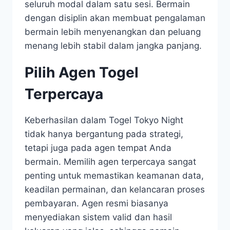
seluruh modal dalam satu sesi. Bermain
dengan disiplin akan membuat pengalaman
bermain lebih menyenangkan dan peluang
menang lebih stabil dalam jangka panjang.
Pilih Agen Togel
Terpercaya
Keberhasilan dalam Togel Tokyo Night
tidak hanya bergantung pada strategi,
tetapi juga pada agen tempat Anda
bermain. Memilih agen terpercaya sangat
penting untuk memastikan keamanan data,
keadilan permainan, dan kelancaran proses
pembayaran. Agen resmi biasanya
menyediakan sistem valid dan hasil