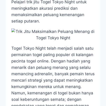
Pelajari trik jitu Togel Tokyo Night untuk
meningkatkan akurasi prediksi dan
memaksimalkan peluang kemenangan
setiap putaran.
Togel Tokyo Night telah menjadi salah satu
permainan togel paling populer di kalangan
pecinta togel online. Dengan hadiah yang
menarik dan peluang menang yang selalu
memancing adrenalin, banyak pemain terus
mencari strategi yang dapat meningkatkan
kemungkinan mereka untuk menang.
Namun, kemenangan di togel bukan hanya
soal keberuntungan semata; dengan
pendekatan yang tepat dan pemahaman