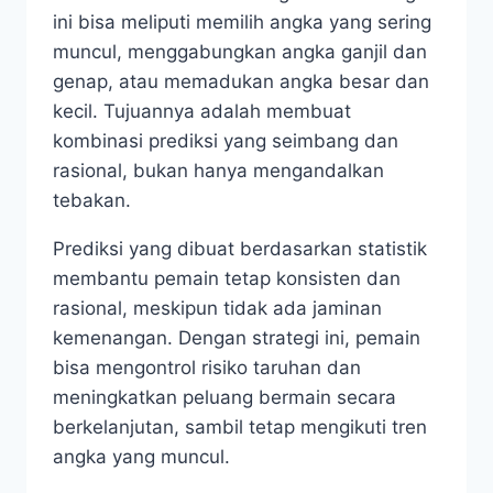
ini bisa meliputi memilih angka yang sering
muncul, menggabungkan angka ganjil dan
genap, atau memadukan angka besar dan
kecil. Tujuannya adalah membuat
kombinasi prediksi yang seimbang dan
rasional, bukan hanya mengandalkan
tebakan.
Prediksi yang dibuat berdasarkan statistik
membantu pemain tetap konsisten dan
rasional, meskipun tidak ada jaminan
kemenangan. Dengan strategi ini, pemain
bisa mengontrol risiko taruhan dan
meningkatkan peluang bermain secara
berkelanjutan, sambil tetap mengikuti tren
angka yang muncul.