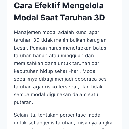
Cara Efektif Mengelola
Modal Saat Taruhan 3D
Manajemen modal adalah kunci agar
taruhan 3D tidak menimbulkan kerugian
besar. Pemain harus menetapkan batas
taruhan harian atau mingguan dan
memisahkan dana untuk taruhan dari
kebutuhan hidup sehari-hari. Modal
sebaiknya dibagi menjadi beberapa sesi
taruhan agar risiko tersebar, dan tidak
semua modal digunakan dalam satu
putaran.
Selain itu, tentukan persentase modal
untuk setiap jenis taruhan, misalnya angka