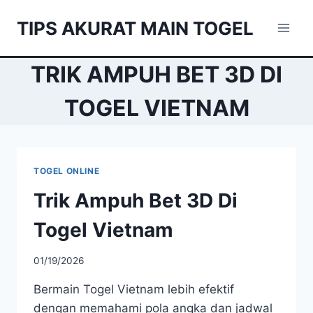
Skip
TIPS AKURAT MAIN TOGEL
to
content
TRIK AMPUH BET 3D DI
TOGEL VIETNAM
TOGEL ONLINE
Trik Ampuh Bet 3D Di
Togel Vietnam
01/19/2026
Bermain Togel Vietnam lebih efektif
dengan memahami pola angka dan jadwal