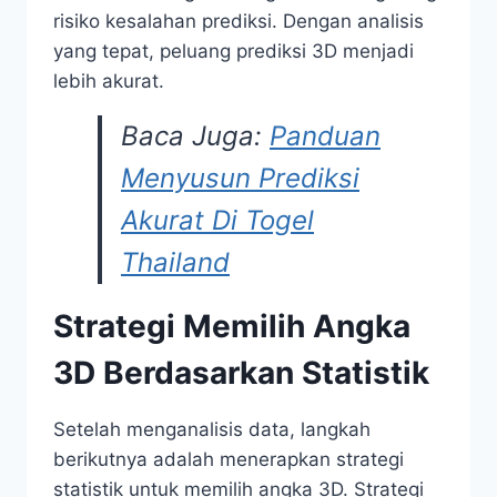
risiko kesalahan prediksi. Dengan analisis
yang tepat, peluang prediksi 3D menjadi
lebih akurat.
Baca Juga:
Panduan
Menyusun Prediksi
Akurat Di Togel
Thailand
Strategi Memilih Angka
3D Berdasarkan Statistik
Setelah menganalisis data, langkah
berikutnya adalah menerapkan strategi
statistik untuk memilih angka 3D. Strategi