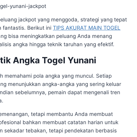
luang jackpot yang menggoda, strategi yang tepat
antastis. Berikut ini
TIPS AKURAT MAIN TOGEL
ang bisa meningkatkan peluang Anda menang
lisis angka hingga teknik taruhan yang efektif.
tik Angka Togel Yunani
ah memahami pola angka yang muncul. Setiap
 yang menunjukkan angka-angka yang sering keluar
undian sebelumnya, pemain dapat mengenali tren
a.
 kemenangan, tetapi membantu Anda membuat
ofesional bahkan membuat catatan harian untuk
an sekadar tebakan, tetapi pendekatan berbasis