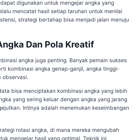
ar dapat digunakan untuk mengejar angka yang
lalu mencatat hasil setiap taruhan untuk menilai
sistensi, strategi bertahap bisa menjadi jalan menuju
gka Dan Pola Kreatif
kombinasi angka juga penting. Banyak pemain sukses
rti kombinasi angka genap-ganjil, angka tinggi-
 observasi.
data bisa menciptakan kombinasi angka yang lebih
gka yang sering keluar dengan angka yang jarang
gejutkan. Intinya adalah menemukan keseimbangan
rategi rotasi angka, di mana mereka mengubah
k mengejar hasil yang optimal. Teknik ini