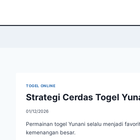
Skip
to
content
TOGEL ONLINE
Strategi Cerdas Togel Yun
01/12/2026
Permainan togel Yunani selalu menjadi favor
kemenangan besar.