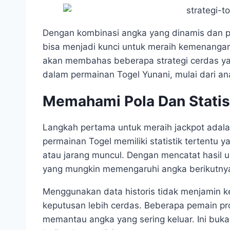
Dengan kombinasi angka yang dinamis dan pe
bisa menjadi kunci untuk meraih kemenangan f
akan membahas beberapa strategi cerdas y
dalam permainan Togel Yunani, mulai dari ana
Memahami Pola Dan Statis
Langkah pertama untuk meraih jackpot adal
permainan Togel memiliki statistik tertentu
atau jarang muncul. Dengan mencatat hasil 
yang mungkin memengaruhi angka berikutny
Menggunakan data historis tidak menjamin
keputusan lebih cerdas. Beberapa pemain pr
memantau angka yang sering keluar. Ini buk