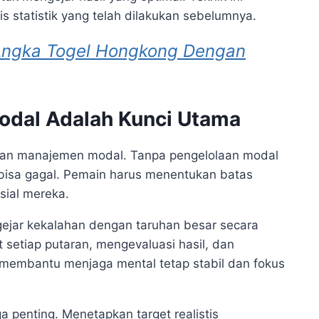
 statistik yang telah dilakukan sebelumnya.
 Angka Togel Hongkong Dengan
odal Adalah Kunci Utama
in dan manajemen modal. Tanpa pengelolaan modal
n bisa gagal. Pemain harus menentukan batas
sial mereka.
ngejar kekalahan dengan taruhan besar secara
 setiap putaran, mengevaluasi hasil, dan
i membantu menjaga mental tetap stabil dan fokus
a penting. Menetapkan target realistis