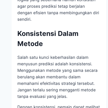
agar proses prediksi tetap berjalan
dengan efisien tanpa membingungkan diri
sendiri.
Konsistensi Dalam
Metode
Salah satu kunci keberhasilan dalam
menyusun prediksi adalah konsistensi.
Menggunakan metode yang sama secara
berulang akan membantu dalam
memahami efektivitas strategi tersebut.
Jangan terlalu sering mengganti metode
tanpa evaluasi yang jelas.
Dengan konsistensi, pemain dapat melihat