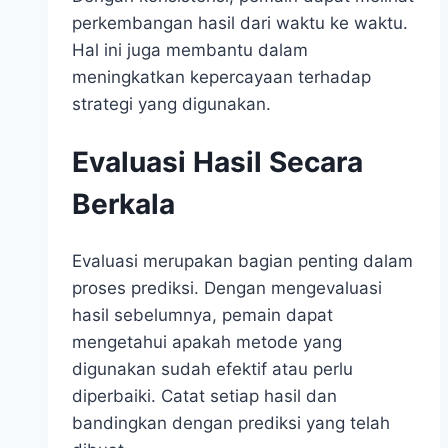
perkembangan hasil dari waktu ke waktu.
Hal ini juga membantu dalam
meningkatkan kepercayaan terhadap
strategi yang digunakan.
Evaluasi Hasil Secara
Berkala
Evaluasi merupakan bagian penting dalam
proses prediksi. Dengan mengevaluasi
hasil sebelumnya, pemain dapat
mengetahui apakah metode yang
digunakan sudah efektif atau perlu
diperbaiki. Catat setiap hasil dan
bandingkan dengan prediksi yang telah