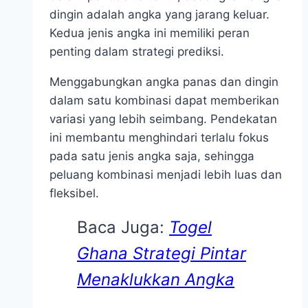
dingin adalah angka yang jarang keluar.
Kedua jenis angka ini memiliki peran
penting dalam strategi prediksi.
Menggabungkan angka panas dan dingin
dalam satu kombinasi dapat memberikan
variasi yang lebih seimbang. Pendekatan
ini membantu menghindari terlalu fokus
pada satu jenis angka saja, sehingga
peluang kombinasi menjadi lebih luas dan
fleksibel.
Baca Juga:
Togel
Ghana Strategi Pintar
Menaklukkan Angka