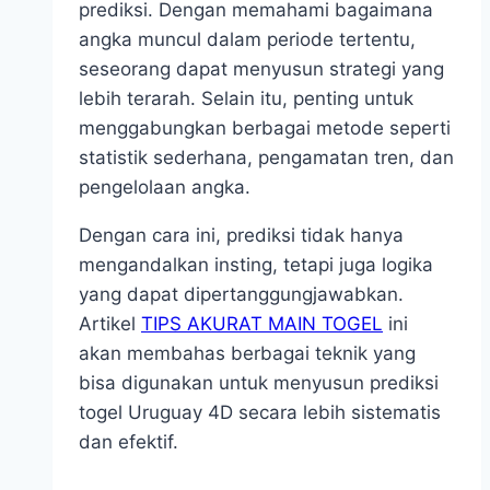
prediksi. Dengan memahami bagaimana
angka muncul dalam periode tertentu,
seseorang dapat menyusun strategi yang
lebih terarah. Selain itu, penting untuk
menggabungkan berbagai metode seperti
statistik sederhana, pengamatan tren, dan
pengelolaan angka.
Dengan cara ini, prediksi tidak hanya
mengandalkan insting, tetapi juga logika
yang dapat dipertanggungjawabkan.
Artikel
TIPS AKURAT MAIN TOGEL
ini
akan membahas berbagai teknik yang
bisa digunakan untuk menyusun prediksi
togel Uruguay 4D secara lebih sistematis
dan efektif.