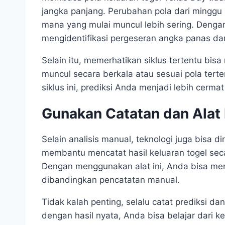
jangka panjang. Perubahan pola dari minggu
mana yang mulai muncul lebih sering. Denga
mengidentifikasi pergeseran angka panas dan
Selain itu, memerhatikan siklus tertentu b
muncul secara berkala atau sesuai pola ter
siklus ini, prediksi Anda menjadi lebih cermat
Gunakan Catatan dan Ala
Selain analisis manual, teknologi juga bisa 
membantu mencatat hasil keluaran togel seca
Dengan menggunakan alat ini, Anda bisa meng
dibandingkan pencatatan manual.
Tidak kalah penting, selalu catat prediksi 
dengan hasil nyata, Anda bisa belajar dari k