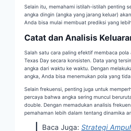
Selain itu, memahami istilah-istilah penting 
angka dingin (angka yang jarang keluar) aka
Anda bisa mulai membuat prediksi yang lebi
Catat dan Analisis Keluar
Salah satu cara paling efektif membaca pola
Texas Day secara konsisten. Data yang ters
angka dari waktu ke waktu. Dengan melakuka
angka, Anda bisa menemukan pola yang tidak 
Selain frekuensi, penting juga untuk memper
percaya bahwa angka sering muncul berurutan
double. Dengan memadukan analisis frekuens
pemahaman lebih dalam tentang dinamika an
Baca Juga:
Strategi Ampu