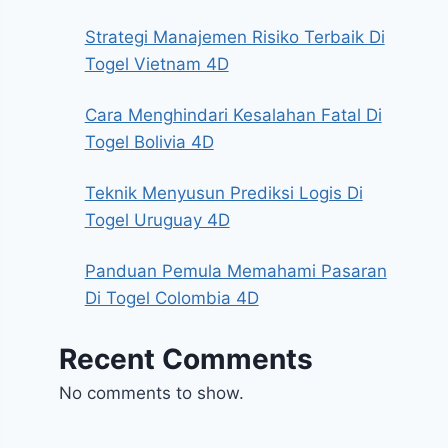
Strategi Manajemen Risiko Terbaik Di
Togel Vietnam 4D
Cara Menghindari Kesalahan Fatal Di
Togel Bolivia 4D
Teknik Menyusun Prediksi Logis Di
Togel Uruguay 4D
Panduan Pemula Memahami Pasaran
Di Togel Colombia 4D
Recent Comments
No comments to show.