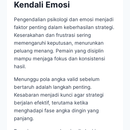
Kendali Emosi
Pengendalian psikologi dan emosi menjadi
faktor penting dalam keberhasilan strategi.
Keserakahan dan frustrasi sering
memengaruhi keputusan, menurunkan
peluang menang. Pemain yang disiplin
mampu menjaga fokus dan konsistensi
hasil.
Menunggu pola angka valid sebelum
bertaruh adalah langkah penting.
Kesabaran menjadi kunci agar strategi
berjalan efektif, terutama ketika
menghadapi fase angka dingin yang
panjang.