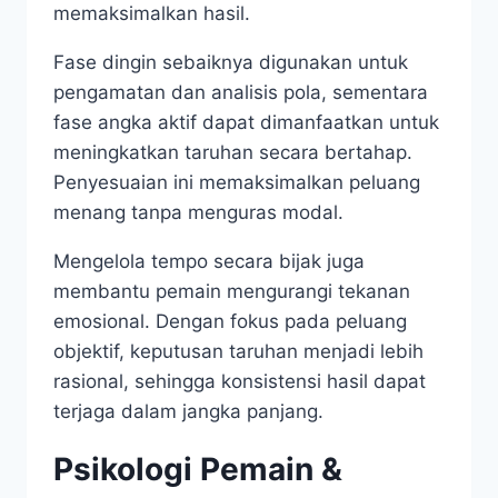
memaksimalkan hasil.
Fase dingin sebaiknya digunakan untuk
pengamatan dan analisis pola, sementara
fase angka aktif dapat dimanfaatkan untuk
meningkatkan taruhan secara bertahap.
Penyesuaian ini memaksimalkan peluang
menang tanpa menguras modal.
Mengelola tempo secara bijak juga
membantu pemain mengurangi tekanan
emosional. Dengan fokus pada peluang
objektif, keputusan taruhan menjadi lebih
rasional, sehingga konsistensi hasil dapat
terjaga dalam jangka panjang.
Psikologi Pemain &