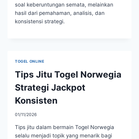
soal keberuntungan semata, melainkan
hasil dari pemahaman, analisis, dan
konsistensi strategi.
TOGEL ONLINE
Tips Jitu Togel Norwegia
Strategi Jackpot
Konsisten
01/11/2026
Tips jitu dalam bermain Togel Norwegia
selalu menjadi topik yang menarik bagi