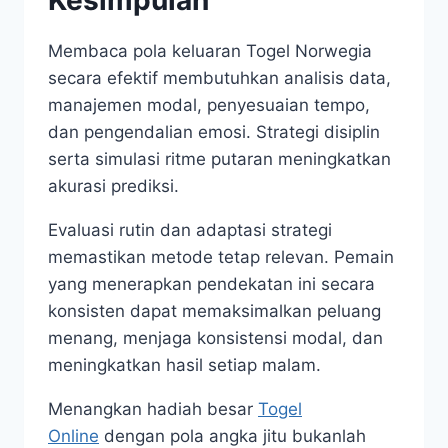
Kesimpulan
Membaca pola keluaran Togel Norwegia
secara efektif membutuhkan analisis data,
manajemen modal, penyesuaian tempo,
dan pengendalian emosi. Strategi disiplin
serta simulasi ritme putaran meningkatkan
akurasi prediksi.
Evaluasi rutin dan adaptasi strategi
memastikan metode tetap relevan. Pemain
yang menerapkan pendekatan ini secara
konsisten dapat memaksimalkan peluang
menang, menjaga konsistensi modal, dan
meningkatkan hasil setiap malam.
Menangkan hadiah besar
Togel
Online
dengan pola angka jitu bukanlah