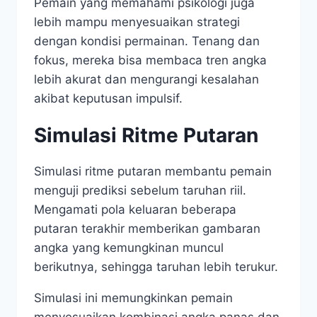
Pemain yang memahami psikologi juga
lebih mampu menyesuaikan strategi
dengan kondisi permainan. Tenang dan
fokus, mereka bisa membaca tren angka
lebih akurat dan mengurangi kesalahan
akibat keputusan impulsif.
Simulasi Ritme Putaran
Simulasi ritme putaran membantu pemain
menguji prediksi sebelum taruhan riil.
Mengamati pola keluaran beberapa
putaran terakhir memberikan gambaran
angka yang kemungkinan muncul
berikutnya, sehingga taruhan lebih terukur.
Simulasi ini memungkinkan pemain