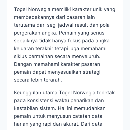
Togel Norwegia memiliki karakter unik yang
membedakannya dari pasaran lain
terutama dari segi jadwal result dan pola
pergerakan angka. Pemain yang serius
sebaiknya tidak hanya fokus pada angka
keluaran terakhir tetapi juga memahami
siklus permainan secara menyeluruh.
Dengan memahami karakter pasaran
pemain dapat menyesuaikan strategi
secara lebih terarah.
Keunggulan utama Togel Norwegia terletak
pada konsistensi waktu penarikan dan
kestabilan sistem. Hal ini memudahkan
pemain untuk menyusun catatan data
harian yang rapi dan akurat. Dari data