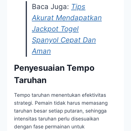
Baca Juga:
Tips
Akurat Mendapatkan
Jackpot Togel
Spanyol Cepat Dan
Aman
Penyesuaian Tempo
Taruhan
Tempo taruhan menentukan efektivitas
strategi. Pemain tidak harus memasang
taruhan besar setiap putaran, sehingga
intensitas taruhan perlu disesuaikan
dengan fase permainan untuk