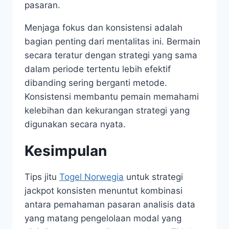
pasaran.
Menjaga fokus dan konsistensi adalah
bagian penting dari mentalitas ini. Bermain
secara teratur dengan strategi yang sama
dalam periode tertentu lebih efektif
dibanding sering berganti metode.
Konsistensi membantu pemain memahami
kelebihan dan kekurangan strategi yang
digunakan secara nyata.
Kesimpulan
Tips jitu
Togel Norwegia
untuk strategi
jackpot konsisten menuntut kombinasi
antara pemahaman pasaran analisis data
yang matang pengelolaan modal yang