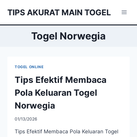
Skip
TIPS AKURAT MAIN TOGEL
to
content
Togel Norwegia
TOGEL ONLINE
Tips Efektif Membaca
Pola Keluaran Togel
Norwegia
01/13/2026
Tips Efektif Membaca Pola Keluaran Togel