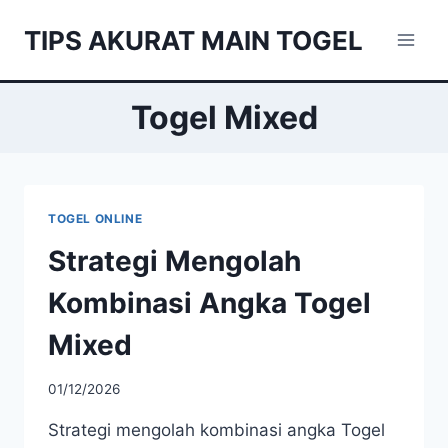
Skip
TIPS AKURAT MAIN TOGEL
to
content
Togel Mixed
TOGEL ONLINE
Strategi Mengolah
Kombinasi Angka Togel
Mixed
01/12/2026
Strategi mengolah kombinasi angka Togel