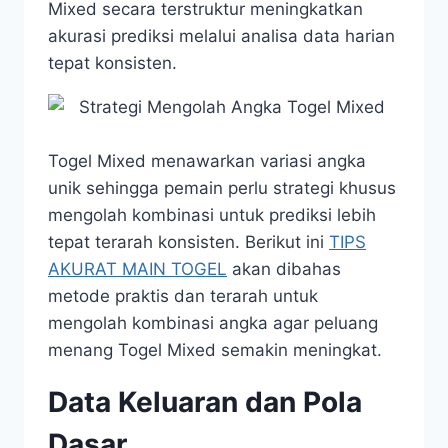
Mixed secara terstruktur meningkatkan
akurasi prediksi melalui analisa data harian
tepat konsisten.
Togel Mixed menawarkan variasi angka
unik sehingga pemain perlu strategi khusus
mengolah kombinasi untuk prediksi lebih
tepat terarah konsisten. Berikut ini
TIPS
AKURAT MAIN TOGEL
akan dibahas
metode praktis dan terarah untuk
mengolah kombinasi angka agar peluang
menang Togel Mixed semakin meningkat.
Data Keluaran dan Pola
Dasar