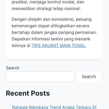
prediksi, menjaga kontrol modal, dan
memastikan strategi tetap rasional.
Dengan disiplin dan konsistensi, peluang
kemenangan dapat ditingkatkan secara
bertahap dalam jangka panjang permainan.
Dapatkan informasi terkini yang menarik
lainnya di
TIPS AKURAT MAIN TOGEL
.
Search
Search
Recent Posts
Rahasia Membaca Trend Angka Terbaru Di