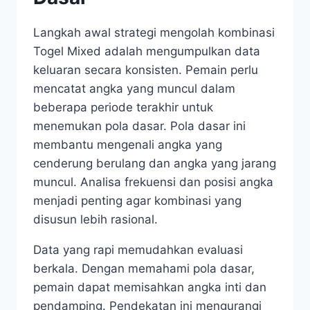
Langkah awal strategi mengolah kombinasi
Togel Mixed adalah mengumpulkan data
keluaran secara konsisten. Pemain perlu
mencatat angka yang muncul dalam
beberapa periode terakhir untuk
menemukan pola dasar. Pola dasar ini
membantu mengenali angka yang
cenderung berulang dan angka yang jarang
muncul. Analisa frekuensi dan posisi angka
menjadi penting agar kombinasi yang
disusun lebih rasional.
Data yang rapi memudahkan evaluasi
berkala. Dengan memahami pola dasar,
pemain dapat memisahkan angka inti dan
pendamping. Pendekatan ini mengurangi