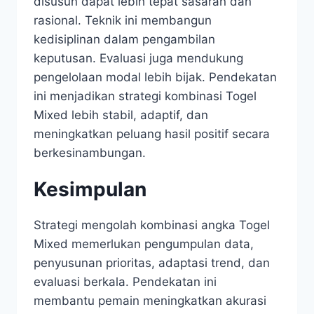
disusun dapat lebih tepat sasaran dan
rasional. Teknik ini membangun
kedisiplinan dalam pengambilan
keputusan. Evaluasi juga mendukung
pengelolaan modal lebih bijak. Pendekatan
ini menjadikan strategi kombinasi Togel
Mixed lebih stabil, adaptif, dan
meningkatkan peluang hasil positif secara
berkesinambungan.
Kesimpulan
Strategi mengolah kombinasi angka Togel
Mixed memerlukan pengumpulan data,
penyusunan prioritas, adaptasi trend, dan
evaluasi berkala. Pendekatan ini
membantu pemain meningkatkan akurasi