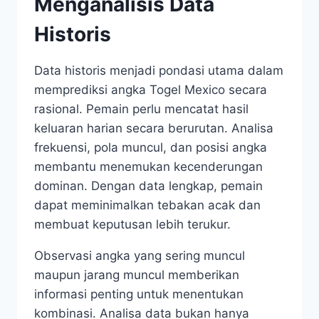
Menganalisis Data
Historis
Data historis menjadi pondasi utama dalam
memprediksi angka Togel Mexico secara
rasional. Pemain perlu mencatat hasil
keluaran harian secara berurutan. Analisa
frekuensi, pola muncul, dan posisi angka
membantu menemukan kecenderungan
dominan. Dengan data lengkap, pemain
dapat meminimalkan tebakan acak dan
membuat keputusan lebih terukur.
Observasi angka yang sering muncul
maupun jarang muncul memberikan
informasi penting untuk menentukan
kombinasi. Analisa data bukan hanya