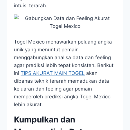
intuisi terarah.
Togel Mexico menawarkan peluang angka
unik yang menuntut pemain
menggabungkan analisa data dan feeling
agar prediksi lebih tepat konsisten. Berikut
ini
TIPS AKURAT MAIN TOGEL
akan
dibahas teknik terarah memadukan data
keluaran dan feeling agar pemain
memperoleh prediksi angka Togel Mexico
lebih akurat.
Kumpulkan dan