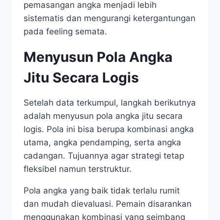
pemasangan angka menjadi lebih
sistematis dan mengurangi ketergantungan
pada feeling semata.
Menyusun Pola Angka
Jitu Secara Logis
Setelah data terkumpul, langkah berikutnya
adalah menyusun pola angka jitu secara
logis. Pola ini bisa berupa kombinasi angka
utama, angka pendamping, serta angka
cadangan. Tujuannya agar strategi tetap
fleksibel namun terstruktur.
Pola angka yang baik tidak terlalu rumit
dan mudah dievaluasi. Pemain disarankan
menggunakan kombinasi yang seimbang