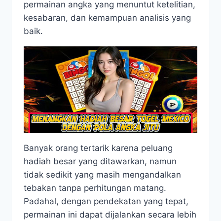
permainan angka yang menuntut ketelitian,
kesabaran, dan kemampuan analisis yang
baik.
Banyak orang tertarik karena peluang
hadiah besar yang ditawarkan, namun
tidak sedikit yang masih mengandalkan
tebakan tanpa perhitungan matang.
Padahal, dengan pendekatan yang tepat,
permainan ini dapat dijalankan secara lebih