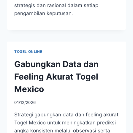
strategis dan rasional dalam setiap
pengambilan keputusan.
TOGEL ONLINE
Gabungkan Data dan
Feeling Akurat Togel
Mexico
01/12/2026
Strategi gabungkan data dan feeling akurat
Togel Mexico untuk meningkatkan prediksi
angka konsisten melalui observasi serta