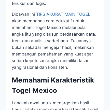
terukur dan logis.
Dibawah ini
TIPS AKURAT MAIN TOGEL
akan membahas cara edukatif untuk
memahami Togel Mexico melalui pola
angka jitu yang disusun berdasarkan data,
tren, dan analisis sederhana. Tujuannya
bukan sekadar mengejar hasil, melainkan
membangun pemahaman yang kuat agar
setiap keputusan angka memiliki dasar
yang rasional dan konsisten.
Memahami Karakteristik
Togel Mexico
Langkah awal untuk menargetkan hasil
besar adalah memahami karakteristik Togel