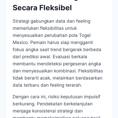
Secara Fleksibel
Strategi gabungkan data dan feeling
memerlukan fleksibilitas untuk
menyesuaikan perubahan pola Togel
Mexico. Pemain harus siap mengganti
fokus angka saat trend bergerak berbeda
dari prediksi awal. Evaluasi berkala
membantu mendeteksi pergeseran angka
dan menyesuaikan kombinasi. Fleksibilitas
tidak berarti acak, melainkan berdasarkan
data terbaru dan feeling terarah.
Dengan cara ini, risiko keputusan impulsif
berkurang. Pendekatan berkelanjutan
menjaga konsistensi strategi dan
membantu memaksimalkan peluang hasil