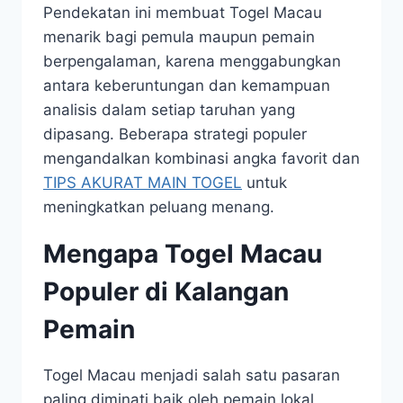
Pendekatan ini membuat Togel Macau
menarik bagi pemula maupun pemain
berpengalaman, karena menggabungkan
antara keberuntungan dan kemampuan
analisis dalam setiap taruhan yang
dipasang. Beberapa strategi populer
mengandalkan kombinasi angka favorit dan
TIPS AKURAT MAIN TOGEL
untuk
meningkatkan peluang menang.
Mengapa Togel Macau
Populer di Kalangan
Pemain
Togel Macau menjadi salah satu pasaran
paling diminati baik oleh pemain lokal