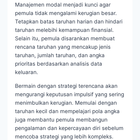
Manajemen modal menjadi kunci agar
pemula tidak mengalami kerugian besar.
Tetapkan batas taruhan harian dan hindari
taruhan melebihi kemampuan finansial.
Selain itu, pemula disarankan membuat
rencana taruhan yang mencakup jenis
taruhan, jumlah taruhan, dan angka
prioritas berdasarkan analisis data
keluaran.
Bermain dengan strategi terencana akan
mengurangi keputusan impulsif yang sering
menimbulkan kerugian. Memulai dengan
taruhan kecil dan mempelajari pola angka
juga membantu pemula membangun
pengalaman dan kepercayaan diri sebelum
mencoba strategi yang lebih kompleks.