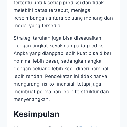
tertentu untuk setiap prediksi dan tidak
melebihi batas tersebut, menjaga
keseimbangan antara peluang menang dan
modal yang tersedia.
Strategi taruhan juga bisa disesuaikan
dengan tingkat keyakinan pada prediksi.
Angka yang dianggap lebih kuat bisa diberi
nominal lebih besar, sedangkan angka
dengan peluang lebih kecil diberi nominal
lebih rendah. Pendekatan ini tidak hanya
mengurangi risiko finansial, tetapi juga
membuat permainan lebih terstruktur dan
menyenangkan.
Kesimpulan