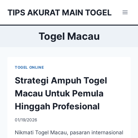
Skip
TIPS AKURAT MAIN TOGEL
to
content
Togel Macau
TOGEL ONLINE
Strategi Ampuh Togel
Macau Untuk Pemula
Hinggah Profesional
01/19/2026
Nikmati Togel Macau, pasaran internasional