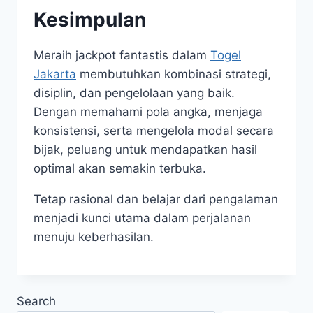
Kesimpulan
Meraih jackpot fantastis dalam
Togel
Jakarta
membutuhkan kombinasi strategi,
disiplin, dan pengelolaan yang baik.
Dengan memahami pola angka, menjaga
konsistensi, serta mengelola modal secara
bijak, peluang untuk mendapatkan hasil
optimal akan semakin terbuka.
Tetap rasional dan belajar dari pengalaman
menjadi kunci utama dalam perjalanan
menuju keberhasilan.
Search