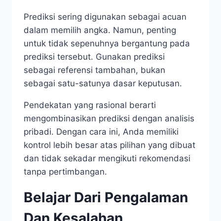
Prediksi sering digunakan sebagai acuan
dalam memilih angka. Namun, penting
untuk tidak sepenuhnya bergantung pada
prediksi tersebut. Gunakan prediksi
sebagai referensi tambahan, bukan
sebagai satu-satunya dasar keputusan.
Pendekatan yang rasional berarti
mengombinasikan prediksi dengan analisis
pribadi. Dengan cara ini, Anda memiliki
kontrol lebih besar atas pilihan yang dibuat
dan tidak sekadar mengikuti rekomendasi
tanpa pertimbangan.
Belajar Dari Pengalaman
Dan Kesalahan