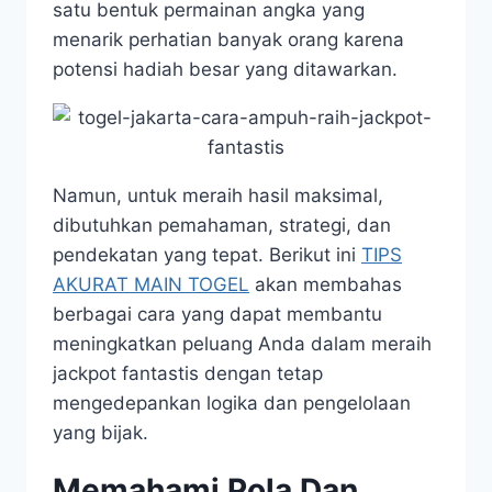
satu bentuk permainan angka yang
menarik perhatian banyak orang karena
potensi hadiah besar yang ditawarkan.
Namun, untuk meraih hasil maksimal,
dibutuhkan pemahaman, strategi, dan
pendekatan yang tepat. Berikut ini
TIPS
AKURAT MAIN TOGEL
akan membahas
berbagai cara yang dapat membantu
meningkatkan peluang Anda dalam meraih
jackpot fantastis dengan tetap
mengedepankan logika dan pengelolaan
yang bijak.
Memahami Pola Dan