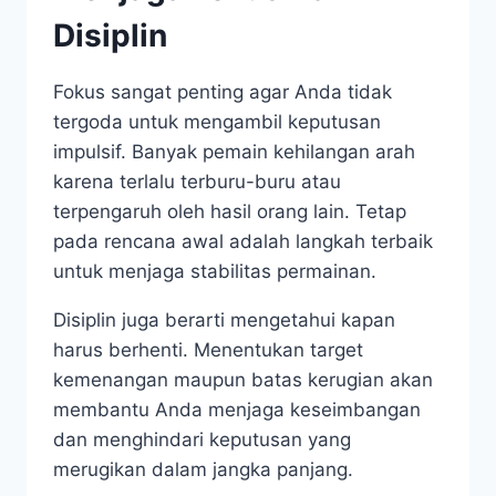
Disiplin
Fokus sangat penting agar Anda tidak
tergoda untuk mengambil keputusan
impulsif. Banyak pemain kehilangan arah
karena terlalu terburu-buru atau
terpengaruh oleh hasil orang lain. Tetap
pada rencana awal adalah langkah terbaik
untuk menjaga stabilitas permainan.
Disiplin juga berarti mengetahui kapan
harus berhenti. Menentukan target
kemenangan maupun batas kerugian akan
membantu Anda menjaga keseimbangan
dan menghindari keputusan yang
merugikan dalam jangka panjang.