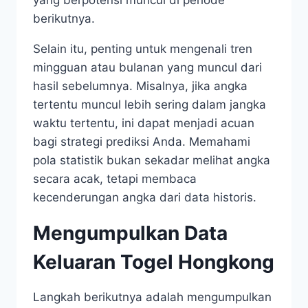
berikutnya.
Selain itu, penting untuk mengenali tren
mingguan atau bulanan yang muncul dari
hasil sebelumnya. Misalnya, jika angka
tertentu muncul lebih sering dalam jangka
waktu tertentu, ini dapat menjadi acuan
bagi strategi prediksi Anda. Memahami
pola statistik bukan sekadar melihat angka
secara acak, tetapi membaca
kecenderungan angka dari data historis.
Mengumpulkan Data
Keluaran Togel Hongkong
Langkah berikutnya adalah mengumpulkan