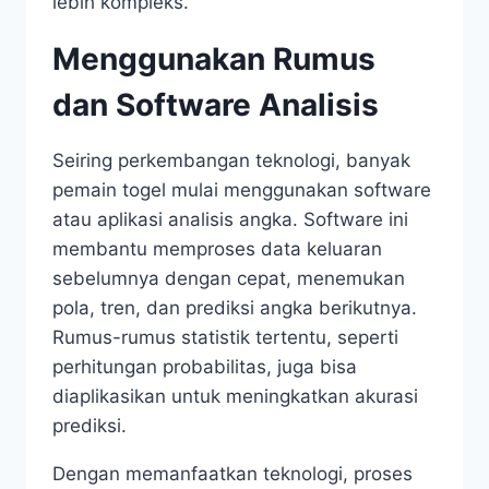
lebih kompleks.
Menggunakan Rumus
dan Software Analisis
Seiring perkembangan teknologi, banyak
pemain togel mulai menggunakan software
atau aplikasi analisis angka. Software ini
membantu memproses data keluaran
sebelumnya dengan cepat, menemukan
pola, tren, dan prediksi angka berikutnya.
Rumus-rumus statistik tertentu, seperti
perhitungan probabilitas, juga bisa
diaplikasikan untuk meningkatkan akurasi
prediksi.
Dengan memanfaatkan teknologi, proses