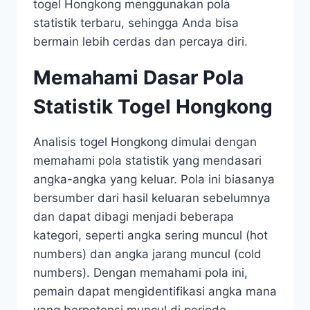
togel Hongkong menggunakan pola
statistik terbaru, sehingga Anda bisa
bermain lebih cerdas dan percaya diri.
Memahami Dasar Pola
Statistik Togel Hongkong
Analisis togel Hongkong dimulai dengan
memahami pola statistik yang mendasari
angka-angka yang keluar. Pola ini biasanya
bersumber dari hasil keluaran sebelumnya
dan dapat dibagi menjadi beberapa
kategori, seperti angka sering muncul (hot
numbers) dan angka jarang muncul (cold
numbers). Dengan memahami pola ini,
pemain dapat mengidentifikasi angka mana
yang berpotensi muncul di periode