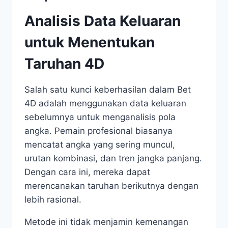
Analisis Data Keluaran
untuk Menentukan
Taruhan 4D
Salah satu kunci keberhasilan dalam Bet
4D adalah menggunakan data keluaran
sebelumnya untuk menganalisis pola
angka. Pemain profesional biasanya
mencatat angka yang sering muncul,
urutan kombinasi, dan tren jangka panjang.
Dengan cara ini, mereka dapat
merencanakan taruhan berikutnya dengan
lebih rasional.
Metode ini tidak menjamin kemenangan