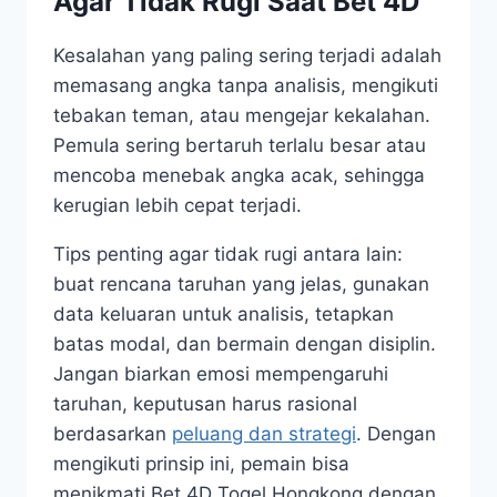
Agar Tidak Rugi Saat Bet 4D
Kesalahan yang paling sering terjadi adalah
memasang angka tanpa analisis, mengikuti
tebakan teman, atau mengejar kekalahan.
Pemula sering bertaruh terlalu besar atau
mencoba menebak angka acak, sehingga
kerugian lebih cepat terjadi.
Tips penting agar tidak rugi antara lain:
buat rencana taruhan yang jelas, gunakan
data keluaran untuk analisis, tetapkan
batas modal, dan bermain dengan disiplin.
Jangan biarkan emosi mempengaruhi
taruhan, keputusan harus rasional
berdasarkan
peluang dan strategi
. Dengan
mengikuti prinsip ini, pemain bisa
menikmati Bet 4D Togel Hongkong dengan