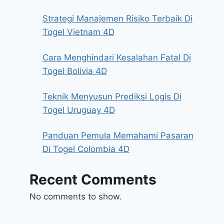
Strategi Manajemen Risiko Terbaik Di
Togel Vietnam 4D
Cara Menghindari Kesalahan Fatal Di
Togel Bolivia 4D
Teknik Menyusun Prediksi Logis Di
Togel Uruguay 4D
Panduan Pemula Memahami Pasaran
Di Togel Colombia 4D
Recent Comments
No comments to show.