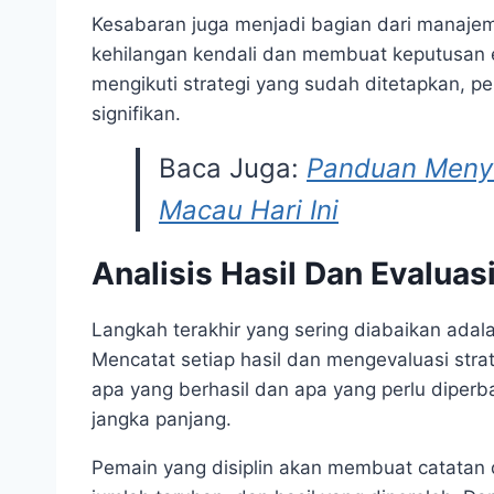
Kesabaran juga menjadi bagian dari manajem
kehilangan kendali dan membuat keputusan e
mengikuti strategi yang sudah ditetapkan, p
signifikan.
Baca Juga:
Panduan Menyu
Macau Hari Ini
Analisis Hasil Dan Evaluas
Langkah terakhir yang sering diabaikan adal
Mencatat setiap hasil dan mengevaluasi st
apa yang berhasil dan apa yang perlu diperbai
jangka panjang.
Pemain yang disiplin akan membuat catatan de