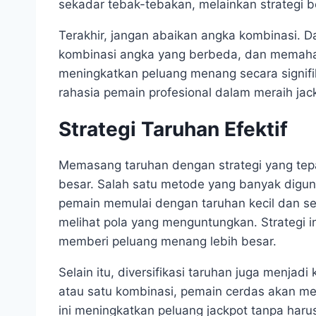
sekadar tebak-tebakan, melainkan strategi b
Terakhir, jangan abaikan angka kombinasi
kombinasi angka yang berbeda, dan memahami
meningkatkan peluang menang secara signifika
rahasia pemain profesional dalam meraih jac
Strategi Taruhan Efektif
Memasang taruhan dengan strategi yang te
besar. Salah satu metode yang banyak digun
pemain memulai dengan taruhan kecil dan se
melihat pola yang menguntungkan. Strategi i
memberi peluang menang lebih besar.
Selain itu, diversifikasi taruhan juga menjad
atau satu kombinasi, pemain cerdas akan me
ini meningkatkan peluang jackpot tanpa har