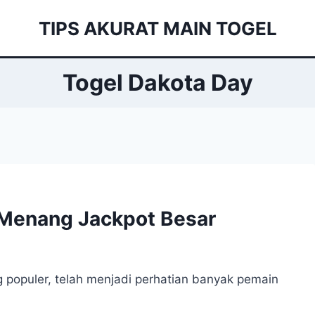
TIPS AKURAT MAIN TOGEL
Togel Dakota Day
 Menang Jackpot Besar
g populer, telah menjadi perhatian banyak pemain