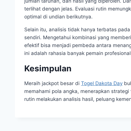
jumlah taruhan, dan hasil yang diperoleh. Da
terlihat dengan jelas. Evaluasi rutin memung
optimal di undian berikutnya.
Selain itu, analisis tidak hanya terbatas pad
sendiri. Mengetahui kombinasi yang memberik
efektif bisa menjadi pembeda antara menan
ini adalah rahasia banyak pemain profesional
Kesimpulan
Meraih jackpot besar di
Togel Dakota Day
buk
memahami pola angka, menerapkan strategi t
rutin melakukan analisis hasil, peluang keme