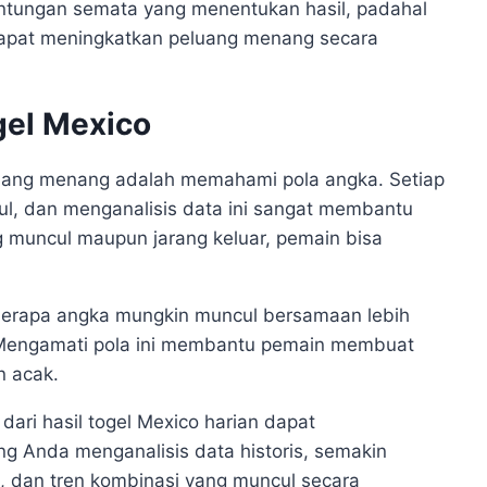
untungan semata yang menentukan hasil, padahal
 dapat meningkatkan peluang menang secara
el Mexico
ang menang adalah memahami pola angka. Setiap
cul, dan menganalisis data ini sangat membantu
g muncul maupun jarang keluar, pemain bisa
Beberapa angka mungkin muncul bersamaan lebih
 Mengamati pola ini membantu pemain membuat
n acak.
ari hasil togel Mexico harian dapat
g Anda menganalisis data historis, semakin
, dan tren kombinasi yang muncul secara