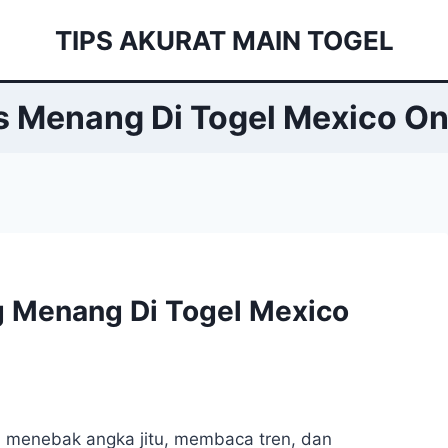
TIPS AKURAT MAIN TOGEL
s Menang Di Togel Mexico On
 Menang Di Togel Mexico
gi menebak angka jitu, membaca tren, dan