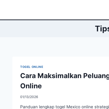
Skip
to
content
Tip
TOGEL ONLINE
Cara Maksimalkan Peluang
Online
01/13/2026
Panduan lengkap togel Mexico online strate