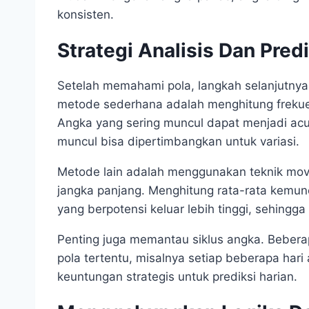
konsisten.
Strategi Analisis Dan Predi
Setelah memahami pola, langkah selanjutnya 
metode sederhana adalah menghitung frekuen
Angka yang sering muncul dapat menjadi acu
muncul bisa dipertimbangkan untuk variasi.
Metode lain adalah menggunakan teknik movi
jangka panjang. Menghitung rata-rata kemu
yang berpotensi keluar lebih tinggi, sehingga 
Penting juga memantau siklus angka. Beber
pola tertentu, misalnya setiap beberapa hari
keuntungan strategis untuk prediksi harian.