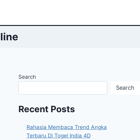
line
Search
Search
Recent Posts
Rahasia Membaca Trend Angka
Terbaru Di Togel India 4D