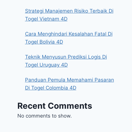
Strategi Manajemen Risiko Terbaik Di
Togel Vietnam 4D
Cara Menghindari Kesalahan Fatal Di
Togel Bolivia 4D
Teknik Menyusun Prediksi Logis Di
Togel Uruguay 4D
Panduan Pemula Memahami Pasaran
Di Togel Colombia 4D
Recent Comments
No comments to show.