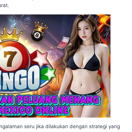
rat.
ngalaman seru jika dilakukan dengan strategi yang