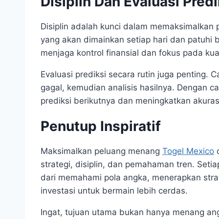
Disiplin Dan Evaluasi Predi
Disiplin adalah kunci dalam memaksimalkan
yang akan dimainkan setiap hari dan patuhi 
menjaga kontrol finansial dan fokus pada kual
Evaluasi prediksi secara rutin juga penting.
gagal, kemudian analisis hasilnya. Dengan ca
prediksi berikutnya dan meningkatkan akuras
Penutup Inspiratif
Maksimalkan peluang menang
Togel Mexico
o
strategi, disiplin, dan pemahaman tren. Seti
dari memahami pola angka, menerapkan strate
investasi untuk bermain lebih cerdas.
Ingat, tujuan utama bukan hanya menang ang