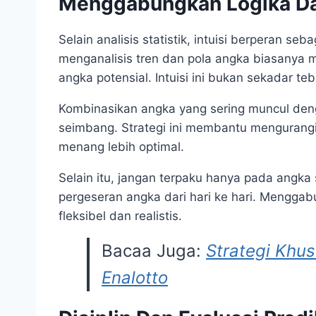
Menggabungkan Logika Dan
Selain analisis statistik, intuisi berperan se
menganalisis tren dan pola angka biasanya
angka potensial. Intuisi ini bukan sekadar te
Kombinasikan angka yang sering muncul deng
seimbang. Strategi ini membantu mengurang
menang lebih optimal.
Selain itu, jangan terpaku hanya pada angka 
pergeseran angka dari hari ke hari. Menggabu
fleksibel dan realistis.
Bacaa Juga:
Strategi Khu
Enalotto