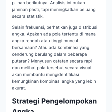
pilihan berikutnya. Analisis ini bukan
jaminan pasti, tapi meningkatkan peluang
secara statistik.
Selain frekuensi, perhatikan juga distribusi
angka. Apakah ada pola tertentu di mana
angka rendah atau tinggi muncul
bersamaan? Atau ada kombinasi yang
cenderung berulang dalam beberapa
putaran? Menyusun catatan secara rapi
dan melihat pola tersebut secara visual
akan membantu mengidentifikasi
kemungkinan kombinasi angka yang lebih
akurat.
Strategi Pengelompokan
Angka