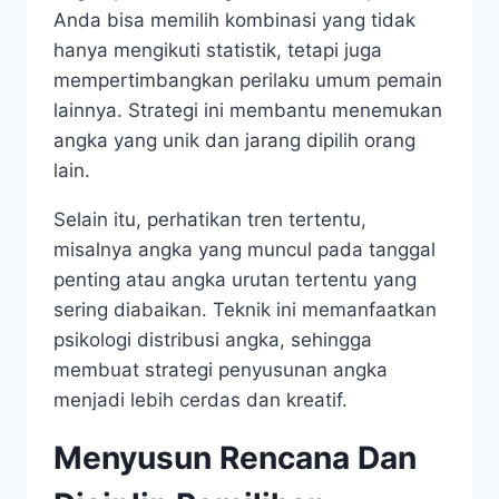
Anda bisa memilih kombinasi yang tidak
hanya mengikuti statistik, tetapi juga
mempertimbangkan perilaku umum pemain
lainnya. Strategi ini membantu menemukan
angka yang unik dan jarang dipilih orang
lain.
Selain itu, perhatikan tren tertentu,
misalnya angka yang muncul pada tanggal
penting atau angka urutan tertentu yang
sering diabaikan. Teknik ini memanfaatkan
psikologi distribusi angka, sehingga
membuat strategi penyusunan angka
menjadi lebih cerdas dan kreatif.
Menyusun Rencana Dan