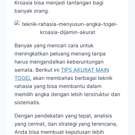
Kroasia bisa menjadi tantangan bagi
banyak orang.
Banyak yang mencari cara untuk
meningkatkan peluang menang tanpa
harus mengandalkan keberuntungan
semata. Berikut ini
TIPS AKURAT MAIN
TOGEL
akan membahas berbagai teknik
rahasia yang bisa membantu dalam
memilih angka dengan lebih terstruktur dan
sistematis.
Dengan pendekatan yang tepat, analisis
yang cermat, dan strategi yang terencana,
Anda bisa membuat keputusan lebih