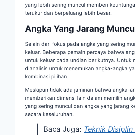
yang lebih sering muncul memberi keuntunga
terukur dan berpeluang lebih besar.
Angka Yang Jarang Muncu
Selain dari fokus pada angka yang sering mu
keluar. Beberapa pemain percaya bahwa angk
untuk keluar pada undian berikutnya. Untuk me
dianalisis untuk menemukan angka-angka ya
kombinasi pilihan.
Meskipun tidak ada jaminan bahwa angka-ang
memberikan dimensi lain dalam memilih an
yang sering muncul dan angka yang jarang 
secara keseluruhan.
Baca Juga:
Teknik Disipli