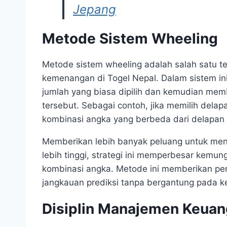
Jepang
Metode Sistem Wheeling
Metode sistem wheeling adalah salah satu t
kemenangan di Togel Nepal. Dalam sistem in
jumlah yang biasa dipilih dan kemudian me
tersebut. Sebagai contoh, jika memilih dela
kombinasi angka yang berbeda dari delapan 
Memberikan lebih banyak peluang untuk mena
lebih tinggi, strategi ini memperbesar kem
kombinasi angka. Metode ini memberikan p
jangkauan prediksi tanpa bergantung pada k
Disiplin Manajemen Keua