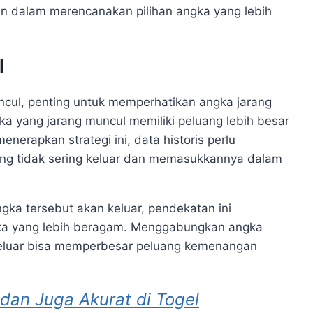
n dalam merencanakan pilihan angka yang lebih
l
ncul, penting untuk memperhatikan angka jarang
a yang jarang muncul memiliki peluang lebih besar
nerapkan strategi ini, data historis perlu
ng tidak sering keluar dan memasukkannya dalam
ka tersebut akan keluar, pendekatan ini
gka yang lebih beragam. Menggabungkan angka
keluar bisa memperbesar peluang kemenangan
n dan Juga Akurat di Togel