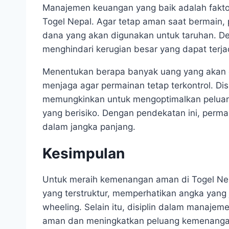
Manajemen keuangan yang baik adalah fakto
Togel Nepal. Agar tetap aman saat bermain,
dana yang akan digunakan untuk taruhan. De
menghindari kerugian besar yang dapat terjad
Menentukan berapa banyak uang yang akan 
menjaga agar permainan tetap terkontrol. D
memungkinkan untuk mengoptimalkan peluan
yang berisiko. Dengan pendekatan ini, per
dalam jangka panjang.
Kesimpulan
Untuk meraih kemenangan aman di Togel Nep
yang terstruktur, memperhatikan angka yang
wheeling. Selain itu, disiplin dalam manaje
aman dan meningkatkan peluang kemenangan