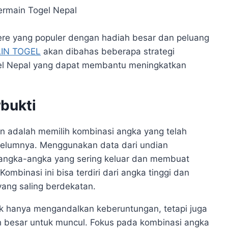
tere yang populer dengan hadiah besar dan peluang
IN TOGEL
akan dibahas beberapa strategi
l Nepal yang dapat membantu meningkatkan
bukti
an adalah memilih kombinasi angka yang telah
sebelumnya. Menggunakan data dari undian
 angka-angka yang sering keluar dan membuat
mbinasi ini bisa terdiri dari angka tinggi dan
yang saling berdekatan.
ak hanya mengandalkan keberuntungan, tetapi juga
ih besar untuk muncul. Fokus pada kombinasi angka