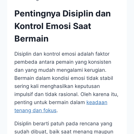
Pentingnya Disiplin dan
Kontrol Emosi Saat
Bermain
Disiplin dan kontrol emosi adalah faktor
pembeda antara pemain yang konsisten
dan yang mudah mengalami kerugian.
Bermain dalam kondisi emosi tidak stabil
sering kali menghasilkan keputusan
impulsif dan tidak rasional. Oleh karena itu,
penting untuk bermain dalam
keadaan
tenang dan fokus
.
Disiplin berarti patuh pada rencana yang
sudah dibuat, baik saat menang maupun