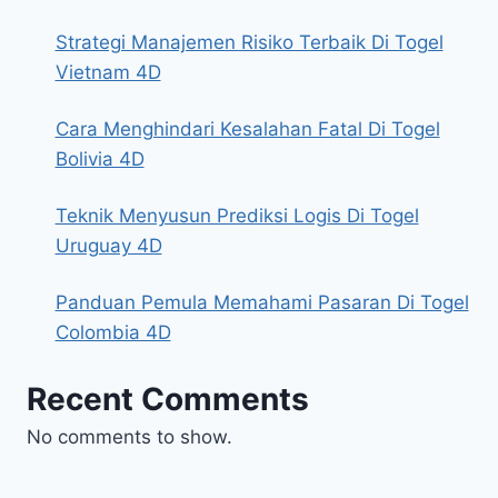
Strategi Manajemen Risiko Terbaik Di Togel
Vietnam 4D
Cara Menghindari Kesalahan Fatal Di Togel
Bolivia 4D
Teknik Menyusun Prediksi Logis Di Togel
Uruguay 4D
Panduan Pemula Memahami Pasaran Di Togel
Colombia 4D
Recent Comments
No comments to show.