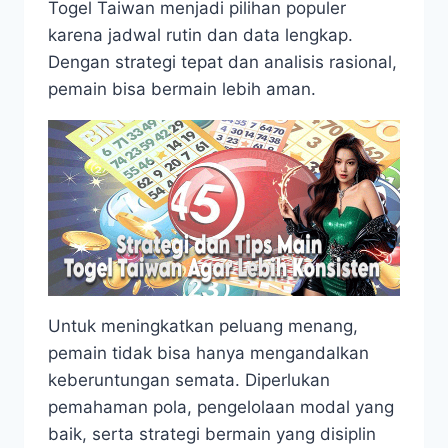
Togel Taiwan menjadi pilihan populer
karena jadwal rutin dan data lengkap.
Dengan strategi tepat dan analisis rasional,
pemain bisa bermain lebih aman.
Untuk meningkatkan peluang menang,
pemain tidak bisa hanya mengandalkan
keberuntungan semata. Diperlukan
pemahaman pola, pengelolaan modal yang
baik, serta strategi bermain yang disiplin