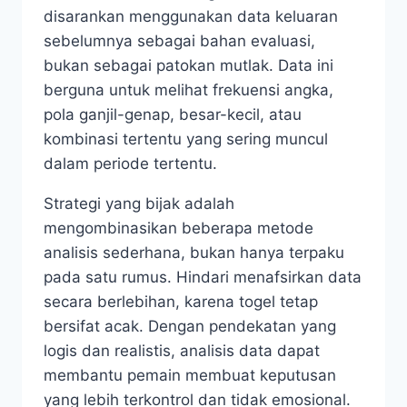
disarankan menggunakan data keluaran
sebelumnya sebagai bahan evaluasi,
bukan sebagai patokan mutlak. Data ini
berguna untuk melihat frekuensi angka,
pola ganjil-genap, besar-kecil, atau
kombinasi tertentu yang sering muncul
dalam periode tertentu.
Strategi yang bijak adalah
mengombinasikan beberapa metode
analisis sederhana, bukan hanya terpaku
pada satu rumus. Hindari menafsirkan data
secara berlebihan, karena togel tetap
bersifat acak. Dengan pendekatan yang
logis dan realistis, analisis data dapat
membantu pemain membuat keputusan
yang lebih terkontrol dan tidak emosional.