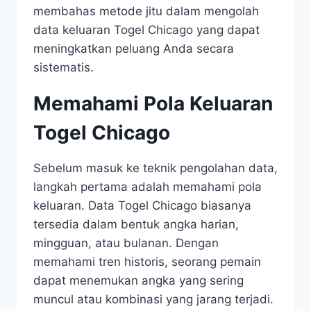
membahas metode jitu dalam mengolah
data keluaran Togel Chicago yang dapat
meningkatkan peluang Anda secara
sistematis.
Memahami Pola Keluaran
Togel Chicago
Sebelum masuk ke teknik pengolahan data,
langkah pertama adalah memahami pola
keluaran. Data Togel Chicago biasanya
tersedia dalam bentuk angka harian,
mingguan, atau bulanan. Dengan
memahami tren historis, seorang pemain
dapat menemukan angka yang sering
muncul atau kombinasi yang jarang terjadi.