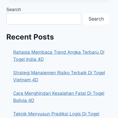
Search
Search
Recent Posts
Rahasia Membaca Trend Angka Terbaru Di
Togel India 4D
Strategi Manajemen Risiko Terbaik Di Togel
Vietnam 4D
Cara Menghindari Kesalahan Fatal Di Togel
Bolivia 4D
Teknik Menyusun Prediksi Logis Di Togel