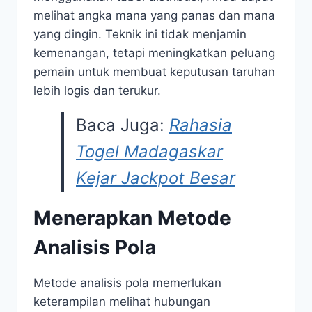
melihat angka mana yang panas dan mana
yang dingin. Teknik ini tidak menjamin
kemenangan, tetapi meningkatkan peluang
pemain untuk membuat keputusan taruhan
lebih logis dan terukur.
Baca Juga:
Rahasia
Togel Madagaskar
Kejar Jackpot Besar
Menerapkan Metode
Analisis Pola
Metode analisis pola memerlukan
keterampilan melihat hubungan