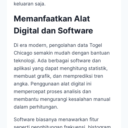
keluaran saja.
Memanfaatkan Alat
Digital dan Software
Di era modern, pengolahan data Togel
Chicago semakin mudah dengan bantuan
teknologi. Ada berbagai software dan
aplikasi yang dapat menghitung statistik,
membuat grafik, dan memprediksi tren
angka. Penggunaan alat digital ini
mempercepat proses analisis dan
membantu mengurangi kesalahan manual
dalam perhitungan.
Software biasanya menawarkan fitur
seperti penghitungan frekuensi, histogram