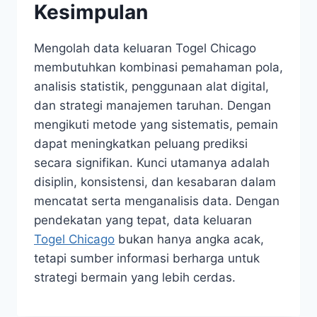
Kesimpulan
Mengolah data keluaran Togel Chicago
membutuhkan kombinasi pemahaman pola,
analisis statistik, penggunaan alat digital,
dan strategi manajemen taruhan. Dengan
mengikuti metode yang sistematis, pemain
dapat meningkatkan peluang prediksi
secara signifikan. Kunci utamanya adalah
disiplin, konsistensi, dan kesabaran dalam
mencatat serta menganalisis data. Dengan
pendekatan yang tepat, data keluaran
Togel Chicago
bukan hanya angka acak,
tetapi sumber informasi berharga untuk
strategi bermain yang lebih cerdas.