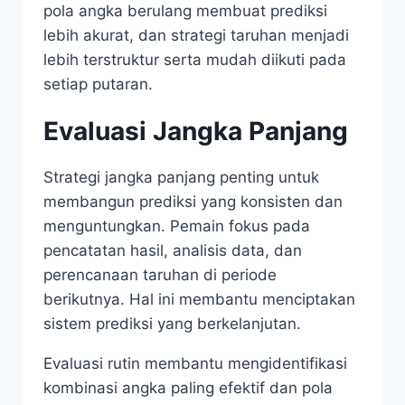
pola angka berulang membuat prediksi
lebih akurat, dan strategi taruhan menjadi
lebih terstruktur serta mudah diikuti pada
setiap putaran.
Evaluasi Jangka Panjang
Strategi jangka panjang penting untuk
membangun prediksi yang konsisten dan
menguntungkan. Pemain fokus pada
pencatatan hasil, analisis data, dan
perencanaan taruhan di periode
berikutnya. Hal ini membantu menciptakan
sistem prediksi yang berkelanjutan.
Evaluasi rutin membantu mengidentifikasi
kombinasi angka paling efektif dan pola