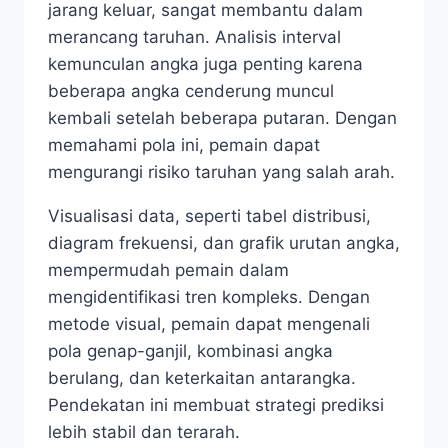
jarang keluar, sangat membantu dalam
merancang taruhan. Analisis interval
kemunculan angka juga penting karena
beberapa angka cenderung muncul
kembali setelah beberapa putaran. Dengan
memahami pola ini, pemain dapat
mengurangi risiko taruhan yang salah arah.
Visualisasi data, seperti tabel distribusi,
diagram frekuensi, dan grafik urutan angka,
mempermudah pemain dalam
mengidentifikasi tren kompleks. Dengan
metode visual, pemain dapat mengenali
pola genap-ganjil, kombinasi angka
berulang, dan keterkaitan antarangka.
Pendekatan ini membuat strategi prediksi
lebih stabil dan terarah.