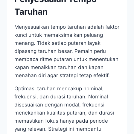
Taruhan
Menyesuaikan tempo taruhan adalah faktor
kunci untuk memaksimalkan peluang
menang. Tidak setiap putaran layak
dipasang taruhan besar. Pemain perlu
membaca ritme putaran untuk menentukan
kapan menaikkan taruhan dan kapan
menahan diri agar strategi tetap efektif.
Optimasi taruhan mencakup nominal,
frekuensi, dan durasi taruhan. Nominal
disesuaikan dengan modal, frekuensi
menekankan kualitas putaran, dan durasi
memastikan fokus hanya pada periode
yang relevan. Strategi ini membantu