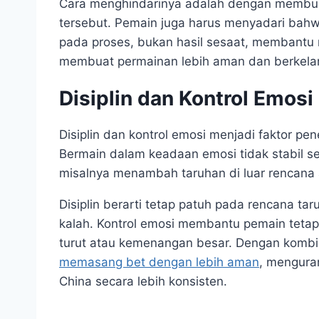
Cara menghindarinya adalah dengan membuat
tersebut. Pemain juga harus menyadari bahw
pada proses, bukan hasil sesaat, membantu 
membuat permainan lebih aman dan berkela
Disiplin dan Kontrol Emo
Disiplin dan kontrol emosi menjadi faktor p
Bermain dalam keadaan emosi tidak stabil se
misalnya menambah taruhan di luar rencana 
Disiplin berarti tetap patuh pada rencana t
kalah. Kontrol emosi membantu pemain tetap
turut atau kemenangan besar. Dengan kombina
memasang bet dengan lebih aman
, menguran
China secara lebih konsisten.