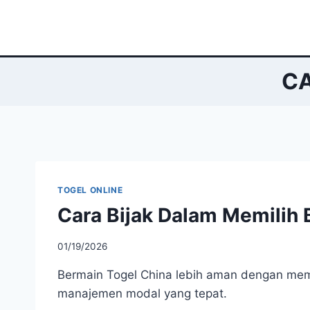
Skip
to
content
CA
TOGEL ONLINE
Cara Bijak Dalam Memilih 
01/19/2026
Bermain Togel China lebih aman dengan mem
manajemen modal yang tepat.