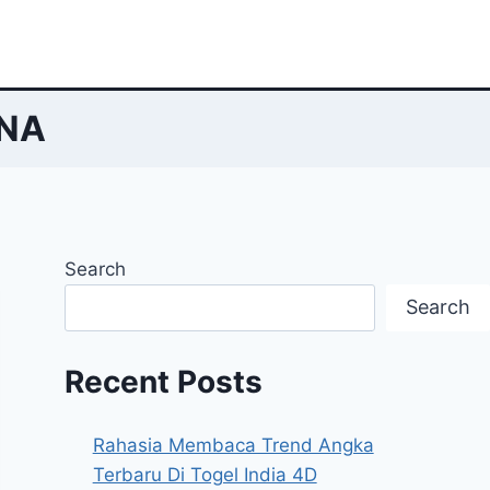
INA
Search
Search
Recent Posts
Rahasia Membaca Trend Angka
Terbaru Di Togel India 4D