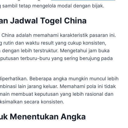
sambil tetap mengelola modal dengan bijak.
an Jadwal Togel China
China adalah memahami karakteristik pasaran ini.
 rutin dan waktu result yang cukup konsisten,
dengan lebih terstruktur. Mengetahui jam buka
putusan terburu-buru yang sering berujung pada
u diperhatikan. Beberapa angka mungkin muncul lebih
binasi lain jarang keluar. Memahami pola ini tidak
ain membuat keputusan yang lebih rasional dan
ksimalkan secara konsisten.
ntuk Menentukan Angka