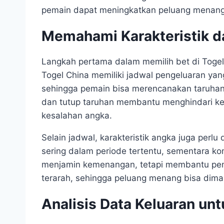
pemain dapat meningkatkan peluang menang 
Memahami Karakteristik d
Langkah pertama dalam memilih bet di Togel 
Togel China memiliki jadwal pengeluaran yang
sehingga pemain bisa merencanakan taruhan 
dan tutup taruhan membantu menghindari ke
kesalahan angka.
Selain jadwal, karakteristik angka juga perl
sering dalam periode tertentu, sementara kom
menjamin kemenangan, tetapi membantu pem
terarah, sehingga peluang menang bisa dima
Analisis Data Keluaran u