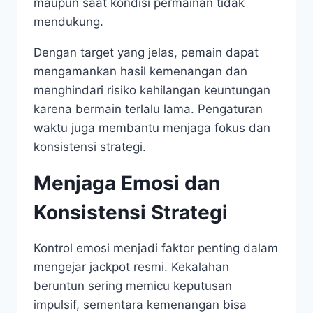
maupun saat kondisi permainan tidak
mendukung.
Dengan target yang jelas, pemain dapat
mengamankan hasil kemenangan dan
menghindari risiko kehilangan keuntungan
karena bermain terlalu lama. Pengaturan
waktu juga membantu menjaga fokus dan
konsistensi strategi.
Menjaga Emosi dan
Konsistensi Strategi
Kontrol emosi menjadi faktor penting dalam
mengejar jackpot resmi. Kekalahan
beruntun sering memicu keputusan
impulsif, sementara kemenangan bisa