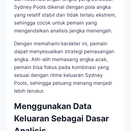
Sydney Pools dikenal dengan pola angka
yang relatif stabil dan tidak terlalu ekstrem,
sehingga cocok untuk pemain yang
mengandalkan analisis jangka menengah.
Dengan memahami karakter ini, pemain
dapat menyesuaikan strategi pemasangan
angka. Alih-alih memasang angka acak,
pemain bisa fokus pada kombinasi yang
sesuai dengan ritme keluaran Sydney
Pools, sehingga peluang menang menjadi
lebih terukur.
Menggunakan Data
Keluaran Sebagai Dasar
Analisis