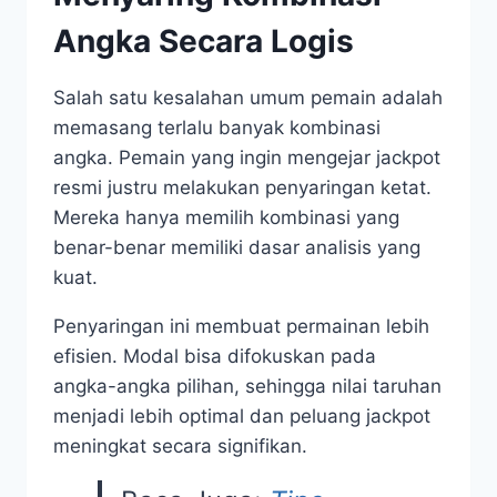
Angka Secara Logis
Salah satu kesalahan umum pemain adalah
memasang terlalu banyak kombinasi
angka. Pemain yang ingin mengejar jackpot
resmi justru melakukan penyaringan ketat.
Mereka hanya memilih kombinasi yang
benar-benar memiliki dasar analisis yang
kuat.
Penyaringan ini membuat permainan lebih
efisien. Modal bisa difokuskan pada
angka-angka pilihan, sehingga nilai taruhan
menjadi lebih optimal dan peluang jackpot
meningkat secara signifikan.