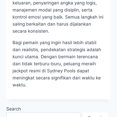
keluaran, penyaringan angka yang logis,
manajemen modal yang disiplin, serta
kontrol emosi yang baik. Semua langkah ini
saling berkaitan dan harus dijalankan
secara konsisten.
Bagi pemain yang ingin hasil lebih stabil
dan realistis, pendekatan strategis adalah
kunci utama. Dengan bermain terencana
dan tidak terburu-buru, peluang meraih
jackpot resmi di Sydney Pools dapat
meningkat secara signifikan dari waktu ke
waktu.
Search