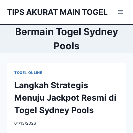
Skip
TIPS AKURAT MAIN TOGEL
to
content
Bermain Togel Sydney
Pools
TOGEL ONLINE
Langkah Strategis
Menuju Jackpot Resmi di
Togel Sydney Pools
01/13/2026