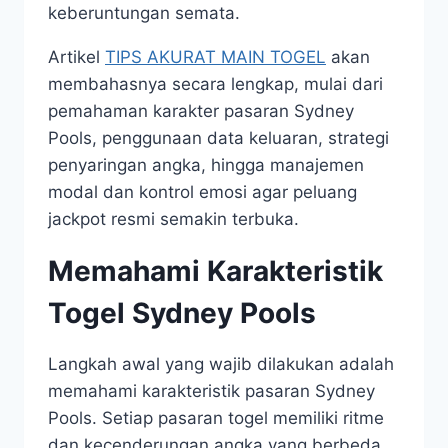
keberuntungan semata.
Artikel
TIPS AKURAT MAIN TOGEL
akan
membahasnya secara lengkap, mulai dari
pemahaman karakter pasaran Sydney
Pools, penggunaan data keluaran, strategi
penyaringan angka, hingga manajemen
modal dan kontrol emosi agar peluang
jackpot resmi semakin terbuka.
Memahami Karakteristik
Togel Sydney Pools
Langkah awal yang wajib dilakukan adalah
memahami karakteristik pasaran Sydney
Pools. Setiap pasaran togel memiliki ritme
dan kecenderungan angka yang berbeda.