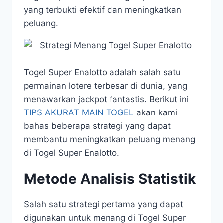
yang terbukti efektif dan meningkatkan
peluang.
Togel Super Enalotto adalah salah satu
permainan lotere terbesar di dunia, yang
menawarkan jackpot fantastis. Berikut ini
TIPS AKURAT MAIN TOGEL
akan kami
bahas beberapa strategi yang dapat
membantu meningkatkan peluang menang
di Togel Super Enalotto.
Metode Analisis Statistik
Salah satu strategi pertama yang dapat
digunakan untuk menang di Togel Super