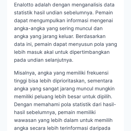
Enalotto adalah dengan menganalisis data
statistik hasil undian sebelumnya. Pemain
dapat mengumpulkan informasi mengenai
angka-angka yang sering muncul dan
angka yang jarang keluar. Berdasarkan
data ini, pemain dapat menyusun pola yang
lebih masuk akal untuk dipertimbangkan
pada undian selanjutnya.
Misalnya, angka yang memiliki frekuensi
tinggi bisa lebih diprioritaskan, sementara
angka yang sangat jarang muncul mungkin
memiliki peluang lebih besar untuk dipilih.
Dengan memahami pola statistik dari hasil-
hasil sebelumnya, pemain memiliki
wawasan yang lebih dalam untuk memilih
angka secara lebih terinformasi daripada