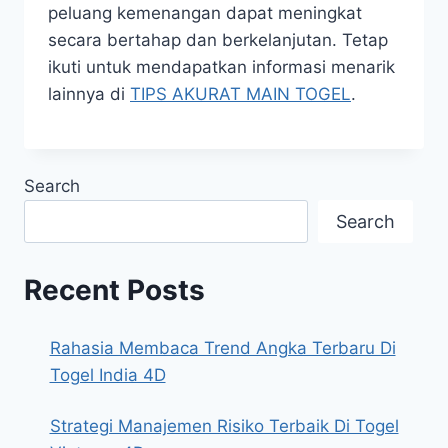
peluang kemenangan dapat meningkat
secara bertahap dan berkelanjutan. Tetap
ikuti untuk mendapatkan informasi menarik
lainnya di
TIPS AKURAT MAIN TOGEL
.
Search
Search
Recent Posts
Rahasia Membaca Trend Angka Terbaru Di
Togel India 4D
Strategi Manajemen Risiko Terbaik Di Togel