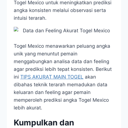
Togel Mexico untuk meningkatkan prediksi
angka konsisten melalui observasi serta
intuisi terarah.
Togel Mexico menawarkan peluang angka
unik yang menuntut pemain
menggabungkan analisa data dan feeling
agar prediksi lebih tepat konsisten. Berikut
ini
TIPS AKURAT MAIN TOGEL
akan
dibahas teknik terarah memadukan data
keluaran dan feeling agar pemain
memperoleh prediksi angka Togel Mexico
lebih akurat.
Kumpulkan dan