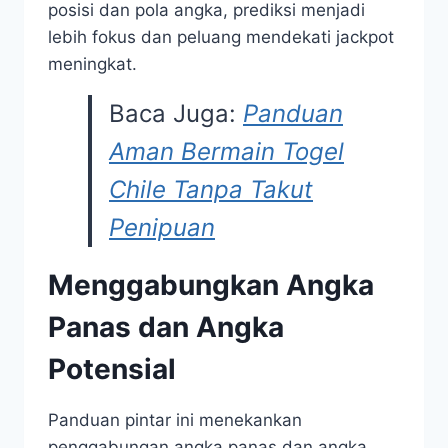
posisi dan pola angka, prediksi menjadi
lebih fokus dan peluang mendekati jackpot
meningkat.
Baca Juga:
Panduan
Aman Bermain Togel
Chile Tanpa Takut
Penipuan
Menggabungkan Angka
Panas dan Angka
Potensial
Panduan pintar ini menekankan
penggabungan angka panas dan angka