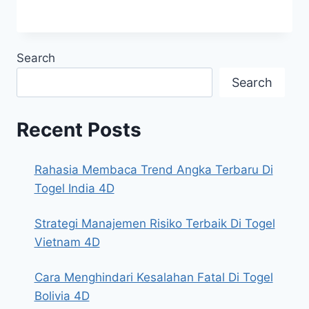
Search
Search
Recent Posts
Rahasia Membaca Trend Angka Terbaru Di
Togel India 4D
Strategi Manajemen Risiko Terbaik Di Togel
Vietnam 4D
Cara Menghindari Kesalahan Fatal Di Togel
Bolivia 4D