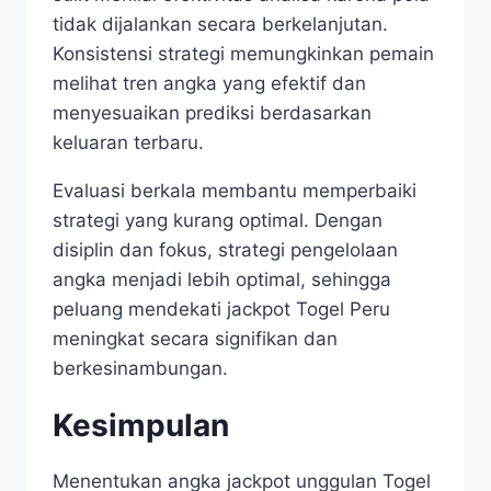
tidak dijalankan secara berkelanjutan.
Konsistensi strategi memungkinkan pemain
melihat tren angka yang efektif dan
menyesuaikan prediksi berdasarkan
keluaran terbaru.
Evaluasi berkala membantu memperbaiki
strategi yang kurang optimal. Dengan
disiplin dan fokus, strategi pengelolaan
angka menjadi lebih optimal, sehingga
peluang mendekati jackpot Togel Peru
meningkat secara signifikan dan
berkesinambungan.
Kesimpulan
Menentukan angka jackpot unggulan Togel