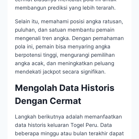
membangun prediksi yang lebih terarah.
Selain itu, memahami posisi angka ratusan,
puluhan, dan satuan membantu pemain
mengenali tren angka. Dengan pemahaman
pola ini, pemain bisa menyaring angka
berpotensi tinggi, mengurangi pemilihan
angka acak, dan meningkatkan peluang
mendekati jackpot secara signifikan.
Mengolah Data Historis
Dengan Cermat
Langkah berikutnya adalah memanfaatkan
data historis keluaran Togel Peru. Data
beberapa minggu atau bulan terakhir dapat